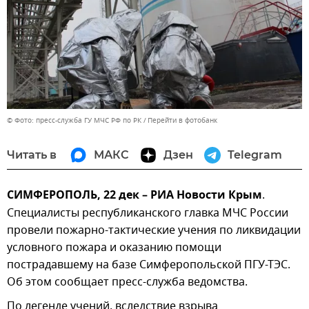
© Фото: пресс-служба ГУ МЧС РФ по РК
Перейти в фотобанк
Читать в
МАКС
Дзен
Telegram
СИМФЕРОПОЛЬ, 22 дек – РИА Новости Крым
.
Специалисты республиканского главка МЧС России
провели пожарно-тактические учения по ликвидации
условного пожара и оказанию помощи
пострадавшему на базе Симферопольской ПГУ-ТЭС.
Об этом сообщает пресс-служба ведомства.
По легенде учений, вследствие взрыва