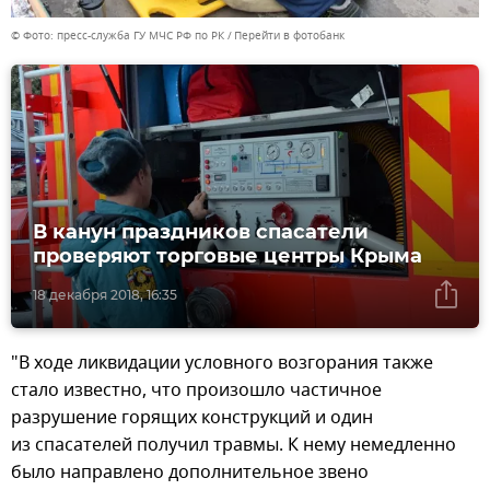
© Фото: пресс-служба ГУ МЧС РФ по РК
Перейти в фотобанк
В канун праздников спасатели
проверяют торговые центры Крыма
18 декабря 2018, 16:35
"В ходе ликвидации условного возгорания также
стало известно, что произошло частичное
разрушение горящих конструкций и один
из спасателей получил травмы. К нему немедленно
было направлено дополнительное звено