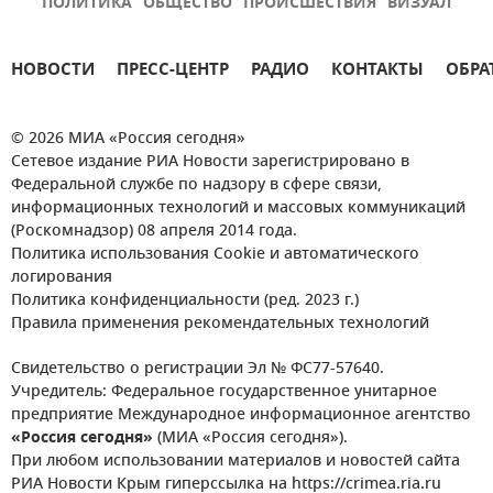
ПОЛИТИКА
ОБЩЕСТВО
ПРОИСШЕСТВИЯ
ВИЗУАЛ
НОВОСТИ
ПРЕСС-ЦЕНТР
РАДИО
КОНТАКТЫ
ОБРА
© 2026 МИА «Россия сегодня»
Сетевое издание РИА Новости зарегистрировано в
Федеральной службе по надзору в сфере связи,
информационных технологий и массовых коммуникаций
(Роскомнадзор) 08 апреля 2014 года.
Политика использования Cookie и автоматического
логирования
Политика конфиденциальности (ред. 2023 г.)
Правила применения рекомендательных технологий
Свидетельство о регистрации Эл № ФС77-57640.
Учредитель: Федеральное государственное унитарное
предприятие Международное информационное агентство
«Россия сегодня»
(МИА «Россия сегодня»).
При любом использовании материалов и новостей сайта
РИА Новости Крым гиперссылка на https://crimea.ria.ru