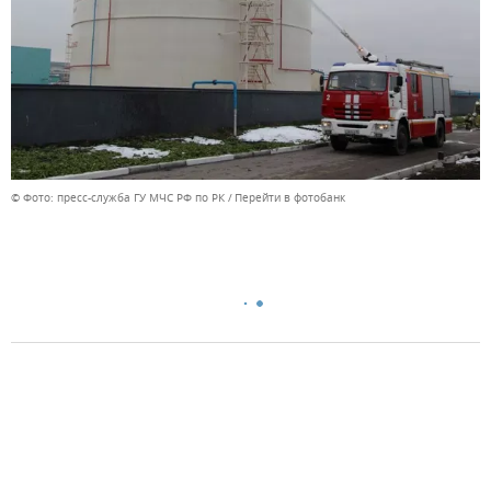
© Фото: пресс-служба ГУ МЧС РФ по РК
Перейти в фотобанк