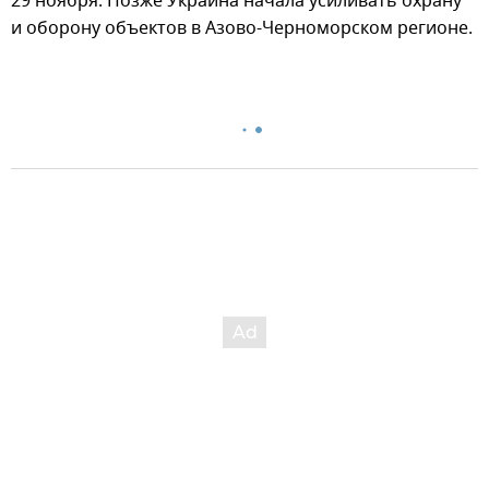
29 ноября. Позже Украина начала усиливать охрану
и оборону объектов в Азово-Черноморском регионе.