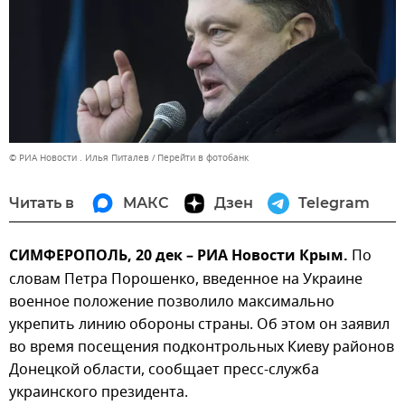
© РИА Новости . Илья Питалев
Перейти в фотобанк
Читать в
МАКС
Дзен
Telegram
СИМФЕРОПОЛЬ, 20 дек – РИА Новости Крым.
По
словам Петра Порошенко, введенное на Украине
военное положение позволило максимально
укрепить линию обороны страны. Об этом он заявил
во время посещения подконтрольных Киеву районов
Донецкой области, сообщает пресс-служба
украинского президента.