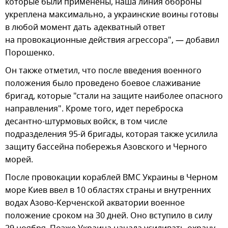
которые были применены, наша линия обороны
укреплена максимально, а украинские воины готовы
в любой момент дать адекватный ответ
на провокационные действия агрессора", — добавил
Порошенко.
Он также отметил, что после введения военного
положения было проведено боевое слаживание
бригад, которые "стали на защите наиболее опасного
направления". Кроме того, идет переброска
десантно-штурмовых войск, в том числе
подразделения 95-й бригады, которая также усилила
защиту бассейна побережья Азовского и Черного
морей.
После провокации кораблей ВМС Украины в Черном
море Киев ввел в 10 областях страны и внутренних
водах Азово-Керченской акватории военное
положение сроком на 30 дней. Оно вступило в силу