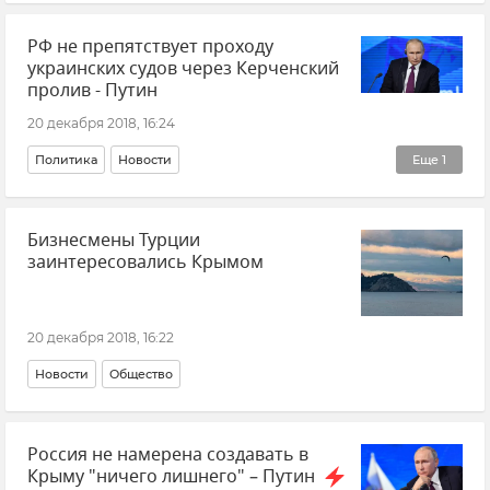
РФ не препятствует проходу
украинских судов через Керченский
пролив - Путин
20 декабря 2018, 16:24
Политика
Новости
Еще
1
Четырнадцатая пресс-конференция президента России Владимира Путина
Бизнесмены Турции
заинтересовались Крымом
20 декабря 2018, 16:22
Новости
Общество
Россия не намерена создавать в
Крыму "ничего лишнего" – Путин