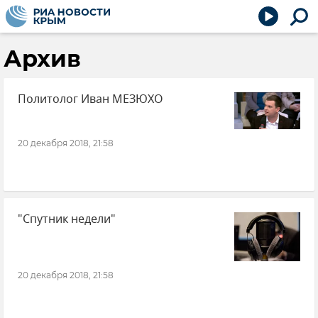
Архив
Политолог Иван МЕЗЮХО
20 декабря 2018, 21:58
"Спутник недели"
20 декабря 2018, 21:58