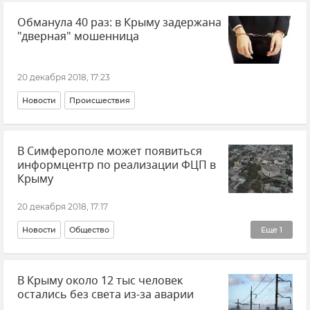
Обманула 40 раз: в Крыму задержана
"дверная" мошенница
20 декабря 2018, 17:23
Новости
Происшествия
В Симферополе может появиться
информцентр по реализации ФЦП в
Крыму
20 декабря 2018, 17:17
Новости
Общество
Еще
1
Реализация ФЦП в Крыму и Севастополе
В Крыму около 12 тыс человек
остались без света из-за аварии