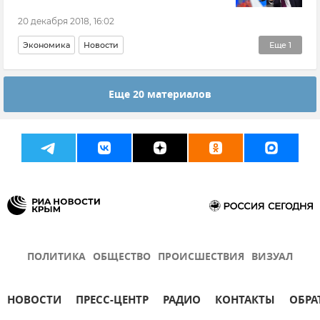
20 декабря 2018, 16:02
Экономика
Новости
Еще
1
Четырнадцатая пресс-конференция президента России Владимира Путина
Еще 20 материалов
ПОЛИТИКА
ОБЩЕСТВО
ПРОИСШЕСТВИЯ
ВИЗУАЛ
НОВОСТИ
ПРЕСС-ЦЕНТР
РАДИО
КОНТАКТЫ
ОБРА