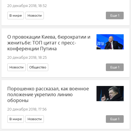
20 декабря 2018, 18:52
В мире
Новости
Еще
1
Военное положение на Украине
О провокации Киева, бюрократии и
женитьбе: ТОП цитат с пресс-
конференции Путина
20 декабря 2018, 18:25
Новости
Общество
Еще
1
Четырнадцатая пресс-конференция президента России Владимира Путина
Порошенко рассказал, как военное
положение укрепило линию
обороны
20 декабря 2018, 17:56
В мире
Новости
Еще
1
Военное положение на Украине