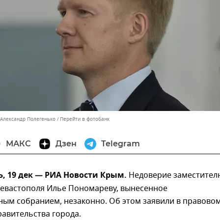
 Александр Полегенько
Перейти в фотобанк
МАКС
Дзен
Telegram
, 19 дек — РИА Новости Крым.
Недоверие заместител
Севастополя Илье Пономареву, вынесенное
ным собранием, незаконно. Об этом заявили в правово
авительства города.