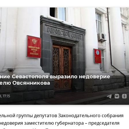
ние Севастополя выразило недоверие
елю Овсянникова
 17:15
ельной группы депутатов Законодательного собрания
недоверия заместителю губернатора – председателя