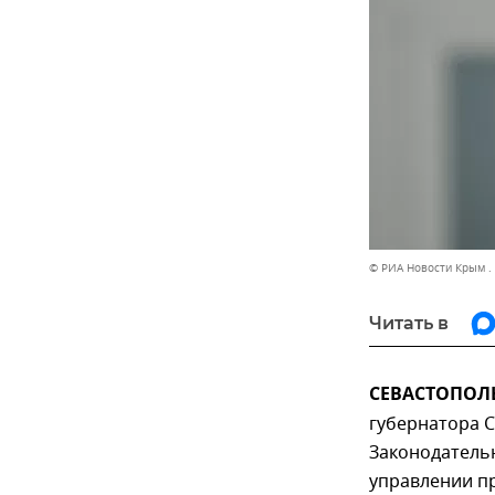
© РИА Новости Крым .
Читать в
СЕВАСТОПОЛЬ
губернатора 
Законодатель
управлении пр