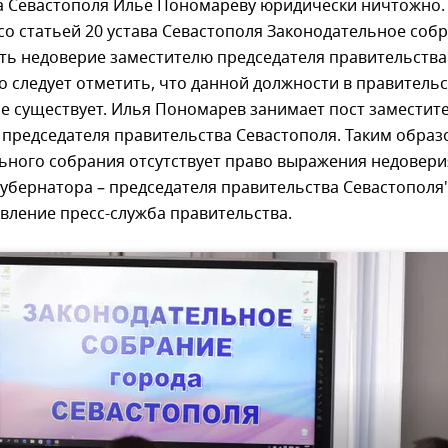
а Севастополя Илье Пономареву юридически ничтожно.
со статьей 20 устава Севастополя Законодательное соб
ть недоверие заместителю председателя правительства
о следует отметить, что данной должности в правитель
е существует. Илья Пономарев занимает пост заместит
 председателя правительства Севастополя. Таким образ
ьного собрания отсутствует право выражения недовери
убернатора – председателя правительства Севастополя"
вление пресс-служба правительства.