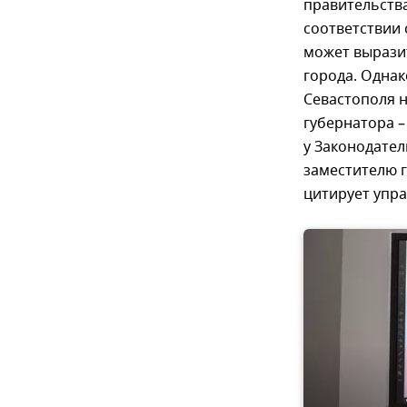
правительств
соответствии 
может вырази
города. Однак
Севастополя н
губернатора –
у Законодател
заместителю г
цитирует упра