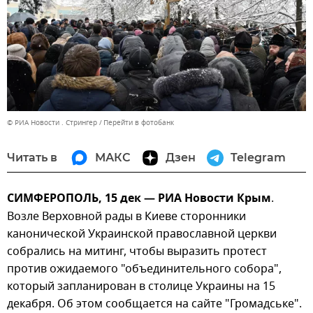
© РИА Новости . Стрингер
Перейти в фотобанк
Читать в
МАКС
Дзен
Telegram
СИМФЕРОПОЛЬ, 15 дек — РИА Новости Крым
.
Возле Верховной рады в Киеве сторонники
канонической Украинской православной церкви
собрались на митинг, чтобы выразить протест
против ожидаемого "объединительного собора",
который запланирован в столице Украины на 15
декабря. Об этом сообщается на сайте "Громадське".