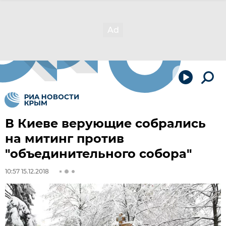
В Киеве верующие собрались
на митинг против
"объединительного собора"
10:57 15.12.2018