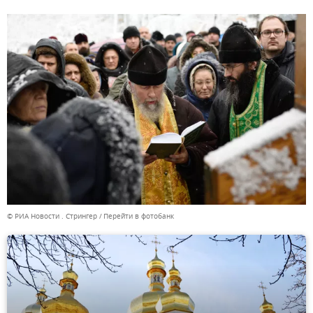
© РИА Новости . Стрингер
Перейти в фотобанк