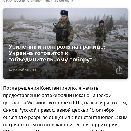
© РИА Новости . Стрингер
Перейти в фотобанк
Усиленный контроль на границе:
Украина готовится к
"объединительному собору"
14 декабря 2018, 21:02
После решения Константинополя начать
предоставление автокефалии неканонической
церкви на Украине, которое в РПЦ назвали расколом,
Синод Русской православной церкви 15 октября
объявил о разрыве общения с Константинопольским
патриархатом по всей канонической территории