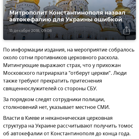
Митрополит Константинополя назвал
автокефалию для Украины ошибкой
15 декабря 2018, 09:08
По информации издания, на мероприятие собралось
около сотни противников церковного раскола.
Митингующие выражают страх, что у прихожан
Московского патриархата "отберут церкви". Люди
также требуют прекратить притеснения
священнослужителей со стороны СБУ.
За порядком следят сотрудники полиции,
столкновений нет, указывает местное СМИ.
Власти в Киеве и неканоническая церковная
структура на Украине рассчитывают получить томос
об автокефалии от Константинополя до конца года.