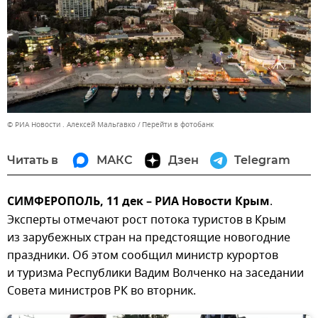
© РИА Новости . Алексей Мальгавко
Перейти в фотобанк
Читать в
МАКС
Дзен
Telegram
СИМФЕРОПОЛЬ, 11 дек – РИА Новости Крым
.
Эксперты отмечают рост потока туристов в Крым
из зарубежных стран на предстоящие новогодние
праздники. Об этом сообщил министр курортов
и туризма Республики Вадим Волченко на заседании
Совета министров РК во вторник.