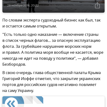
28 ноября 2018, 20:32
По словам эксперта судоходный бизнес как был, так
и остается самым открытым.
"Есть только одно наказание — включение страны
в список черных флагов… за опасную эксплуатацию
флота. За грубейшее нарушение морских норм
и правил. А политика моря вообще не касается, море
никогда не идет на поводу у политики", — добавил
Безбородов.
В свою очередь глава общественной палаты Крыма
Григорий Иоффе отметил, что закрытие украинских
портов для российских судов негативно повлияет
на саму Украину.