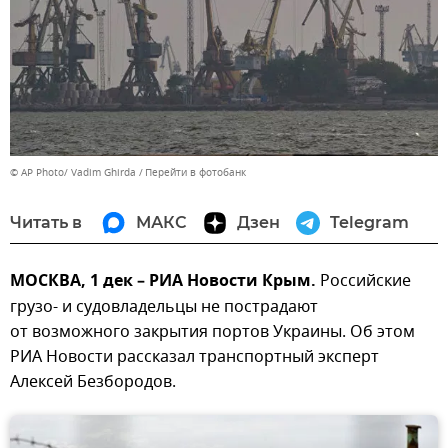
© AP Photo/ Vadim Ghirda
Перейти в фотобанк
Читать в
МАКС
Дзен
Telegram
МОСКВА, 1 дек – РИА Новости Крым.
Российские
грузо- и судовладельцы не пострадают
от возможного закрытия портов Украины. Об этом
РИА Новости рассказал транспортный эксперт
Алексей Безбородов.