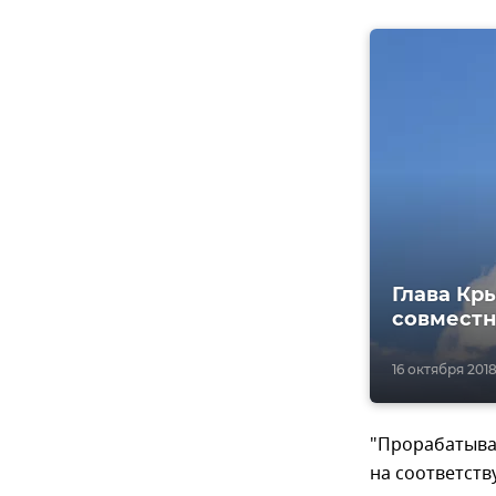
Глава Кр
совмест
16 октября 2018
"Прорабатыва
на соответст