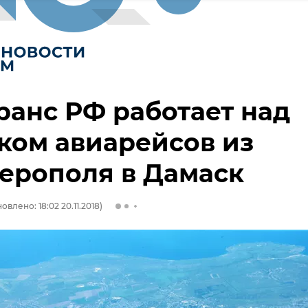
анс РФ работает над
ком авиарейсов из
ерополя в Дамаск
овлено: 18:02 20.11.2018)