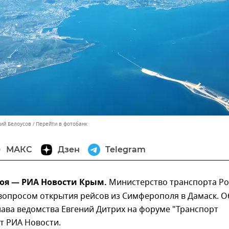
лий Белоусов
Перейти в фотобанк
МАКС
Дзен
Telegram
оя — РИА Новости Крым.
Министерство транспорта Ро
вопросом открытия рейсов из Симферополя в Дамаск. О
лава ведомства Евгений Дитрих на форуме "Транспорт
т РИА Новости.