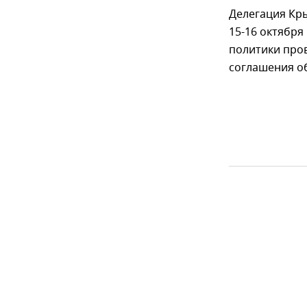
Делегация Кры
15-16 октября
политики пров
соглашения о