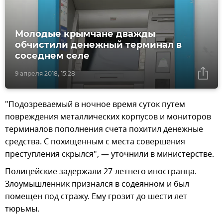
Молодые крымчане дважды
обчистили денежный терминал в
соседнем селе
9 апреля 2018, 15:28
"Подозреваемый в ночное время суток путем
повреждения металлических корпусов и мониторов
терминалов пополнения счета похитил денежные
средства. С похищенным с места совершения
преступления скрылся", — уточнили в министерстве.
Полицейские задержали 27-летнего иностранца.
Злоумышленник признался в содеянном и был
помещен под стражу. Ему грозит до шести лет
тюрьмы.