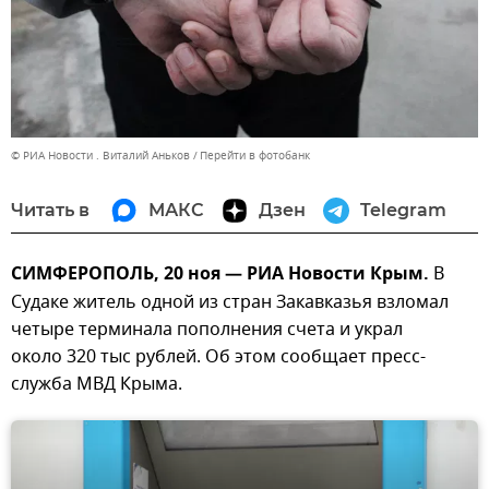
© РИА Новости . Виталий Аньков
Перейти в фотобанк
Читать в
МАКС
Дзен
Telegram
СИМФЕРОПОЛЬ, 20 ноя — РИА Новости Крым.
В
Судаке житель одной из стран Закавказья взломал
четыре терминала пополнения счета и украл
около 320 тыс рублей. Об этом сообщает пресс-
служба МВД Крыма.