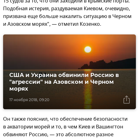
15 судов за то, что они заходили в крымские порты.
Подобная истерия, раздуваемая Киевом, очевидно,
призвана еще больше накалить ситуацию в Черном
и Азовском морях", — отметил Козенко.
США и Украина обвинили Россию в
"агрессии" на Азовском и Черном
морях
17 ноября 2018, 09:20
Он также пояснил, что обеспечение безопасности
в акватории морей и то, в чем Киев и Вашингтон
обвиняют Россию, — это абсолютное разное