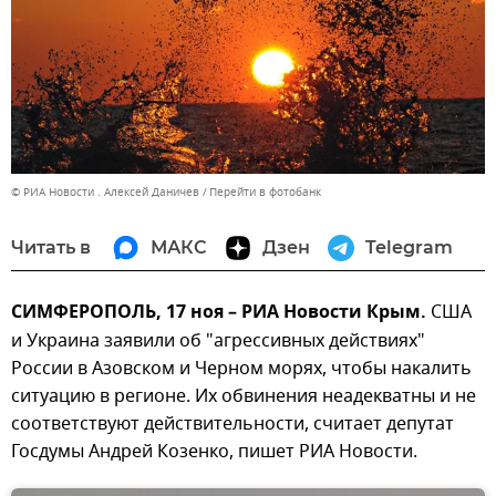
© РИА Новости . Алексей Даничев
Перейти в фотобанк
Читать в
МАКС
Дзен
Telegram
СИМФЕРОПОЛЬ, 17 ноя – РИА Новости Крым.
США
и Украина заявили об "агрессивных действиях"
России в Азовском и Черном морях, чтобы накалить
ситуацию в регионе. Их обвинения неадекватны и не
соответствуют действительности, считает депутат
Госдумы Андрей Козенко, пишет РИА Новости.