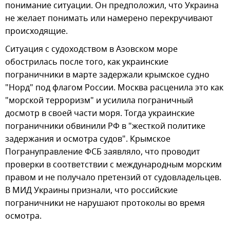
понимание ситуации. Он предположил, что Украина
не желает понимать или намерено перекручивают
происходящие.
Ситуация с судоходством в Азовском море
обострилась после того, как украинские
пограничники в марте задержали крымское судно
"Норд" под флагом России. Москва расценила это как
"морской терроризм" и усилила пограничный
досмотр в своей части моря. Тогда украинские
пограничники обвинили РФ в "жесткой политике
задержания и осмотра судов". Крымское
Погрануправление ФСБ заявляло, что проводит
проверки в соответствии с международным морским
правом и не получало претензий от судовладельцев.
В МИД Украины признали, что российские
пограничники не нарушают протоколы во время
осмотра.