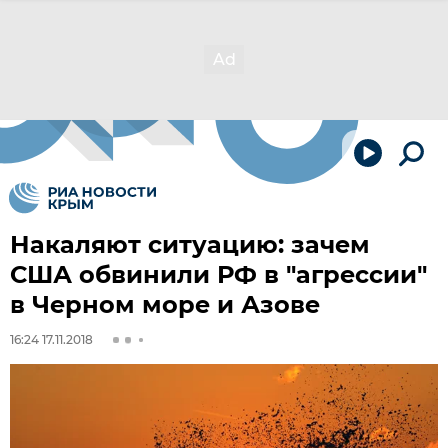
Накаляют ситуацию: зачем
США обвинили РФ в "агрессии"
в Черном море и Азове
16:24 17.11.2018