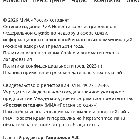
НОВОСТИ
ПРЕСС-ЦЕНТР
РАДИО
КОНТАКТЫ
ОБРА
© 2026 МИА «Россия сегодня»
Сетевое издание РИА Новости зарегистрировано в
Федеральной службе по надзору в сфере связи,
информационных технологий и массовых коммуникаций
(Роскомнадзор) 08 апреля 2014 года.
Политика использования Cookie и автоматического
логирования
Политика конфиденциальности (ред. 2023 г.)
Правила применения рекомендательных технологий
Свидетельство о регистрации Эл № ФС77-57640.
Учредитель: Федеральное государственное унитарное
предприятие Международное информационное агентство
«Россия сегодня»
(МИА «Россия сегодня»).
При любом использовании материалов и новостей сайта
РИА Новости Крым гиперссылка на https://crimea.ria.ru
обязательна не ниже второго абзаца текста.
Главный редактор:
Гаврилова А.В.