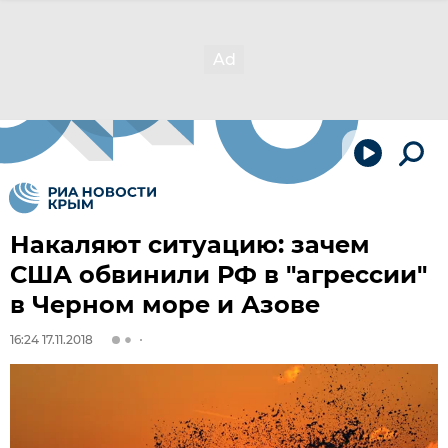
Накаляют ситуацию: зачем
США обвинили РФ в "агрессии"
в Черном море и Азове
16:24 17.11.2018