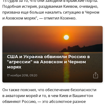
15 судов за то, что они заходили в крымские порты.
Подобная истерия, раздуваемая Киевом, очевидно,
призвана еще больше накалить ситуацию в Черном
и Азовском морях", — отметил Козенко.
США и Украина обвинили Россию в
"агрессии" на Азовском и Черном
морях
17 ноября 2018, 09:20
Он также пояснил, что обеспечение безопасности
в акватории морей и то, в чем Киев и Вашингтон
обвиняют Россию, — это абсолютное разное