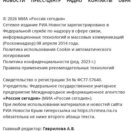
НОВОСТИ
ПРЕСС-ЦЕНТР
РАДИО
КОНТАКТЫ
ОБРА
© 2026 МИА «Россия сегодня»
Сетевое издание РИА Новости зарегистрировано в
Федеральной службе по надзору в сфере связи,
информационных технологий и массовых коммуникаций
(Роскомнадзор) 08 апреля 2014 года.
Политика использования Cookie и автоматического
логирования
Политика конфиденциальности (ред. 2023 г.)
Правила применения рекомендательных технологий
Свидетельство о регистрации Эл № ФС77-57640.
Учредитель: Федеральное государственное унитарное
предприятие Международное информационное агентство
«Россия сегодня»
(МИА «Россия сегодня»).
При любом использовании материалов и новостей сайта
РИА Новости Крым гиперссылка на https://crimea.ria.ru
обязательна не ниже второго абзаца текста.
Главный редактор:
Гаврилова А.В.