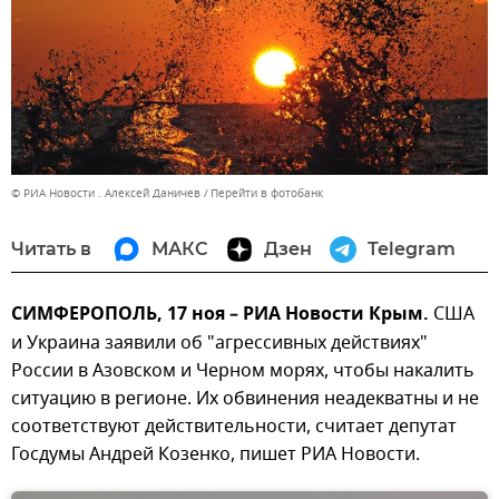
© РИА Новости . Алексей Даничев
Перейти в фотобанк
Читать в
МАКС
Дзен
Telegram
СИМФЕРОПОЛЬ, 17 ноя – РИА Новости Крым.
США
и Украина заявили об "агрессивных действиях"
России в Азовском и Черном морях, чтобы накалить
ситуацию в регионе. Их обвинения неадекватны и не
соответствуют действительности, считает депутат
Госдумы Андрей Козенко, пишет РИА Новости.