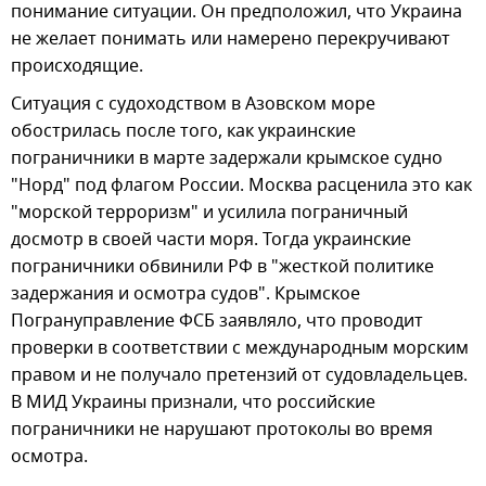
понимание ситуации. Он предположил, что Украина
не желает понимать или намерено перекручивают
происходящие.
Ситуация с судоходством в Азовском море
обострилась после того, как украинские
пограничники в марте задержали крымское судно
"Норд" под флагом России. Москва расценила это как
"морской терроризм" и усилила пограничный
досмотр в своей части моря. Тогда украинские
пограничники обвинили РФ в "жесткой политике
задержания и осмотра судов". Крымское
Погрануправление ФСБ заявляло, что проводит
проверки в соответствии с международным морским
правом и не получало претензий от судовладельцев.
В МИД Украины признали, что российские
пограничники не нарушают протоколы во время
осмотра.