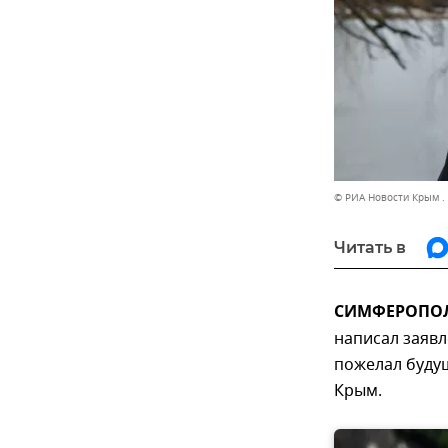
© РИА Новости Крым .
Читать в
СИМФЕРОПОЛЬ
написал заявл
пожелал будущ
Крым.