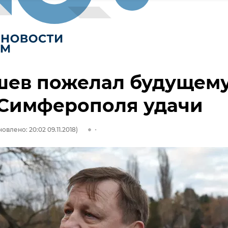
шев пожелал будущем
 Симферополя удачи
овлено: 20:02 09.11.2018)