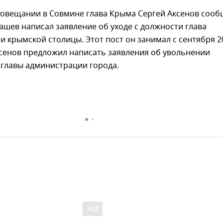
совещании в Совмине глава Крыма Сергей Аксенов сооб
ашев написал заявление об уходе с должности глава
 крымской столицы. Этот пост он занимал с сентября 2
ксенов предложил написать заявления об увольнении
 главы администрации города.