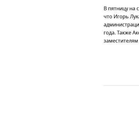
В пятницу на 
что Игорь Лук
администрации
года. Также А
заместителям