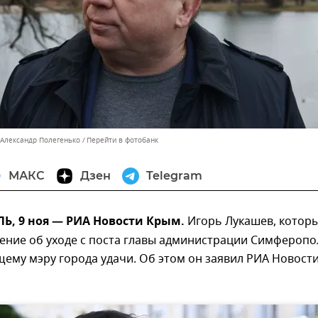
 Александр Полегенько
Перейти в фотобанк
МАКС
Дзен
Telegram
, 9 ноя — РИА Новости Крым.
Игорь Лукашев, котор
ение об уходе с поста главы администрации Симферопо
ему мэру города удачи. Об этом он заявил РИА Новост