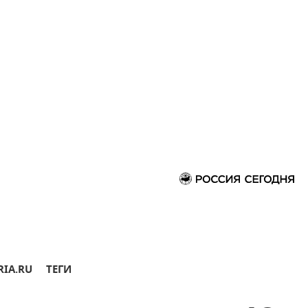
RIA.RU
ТЕГИ