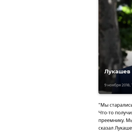
Лукашев 
9 ноября 2018, 
"Мы старались
Что-то получи
преемнику. Мы
сказал Лукаше