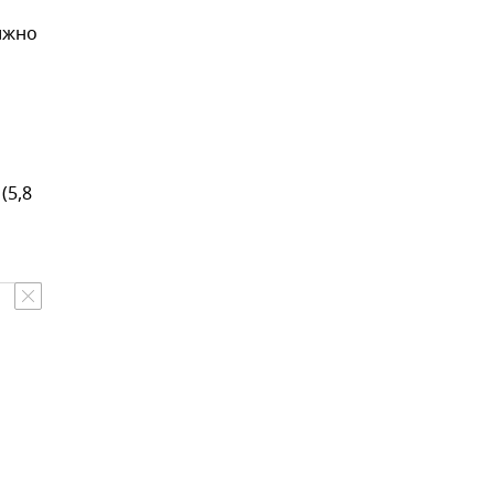
лжно
(5,8