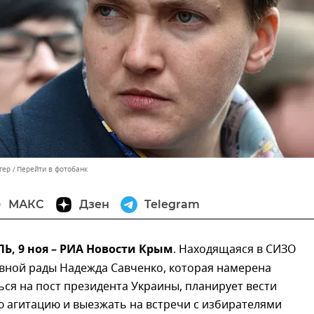
гер
Перейти в фотобанк
МАКС
Дзен
Telegram
, 9 ноя – РИА Новости Крым
. Находящаяся в СИЗО
овной рады Надежда Савченко, которая намерена
ся на пост президента Украины, планирует вести
 агитацию и выезжать на встречи с избирателями