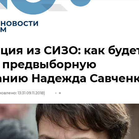
ция из СИЗО: как буде
и предвыборную
анию Надежда Савчен
овлено: 13:31 09.11.2018)