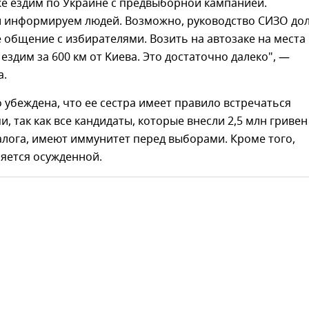
же ездим по Украине с предвыборной кампанией.
 информируем людей. Возможно, руководство СИЗО до
 общение с избирателями. Возить на автозаке на места
 ездим за 600 км от Kиева. Это достаточно далеко", —
а.
 убеждена, что ее сестра имеет правило встречаться
, так как все кандидаты, которые внесли 2,5 млн гривен 
алога, имеют иммунитет перед выборами. Кроме того,
ляется осужденной.