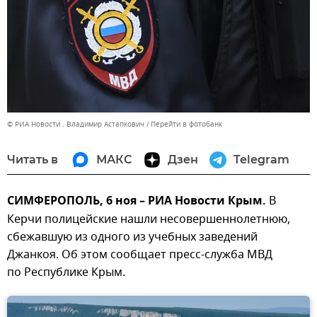
© РИА Новости . Владимир Астапкович
Перейти в фотобанк
Читать в
МАКС
Дзен
Telegram
СИМФЕРОПОЛЬ, 6 ноя – РИА Новости Крым.
В
Керчи полицейские нашли несовершеннолетнюю,
сбежавшую из одного из учебных заведений
Джанкоя. Об этом сообщает пресс-служба МВД
по Республике Крым.