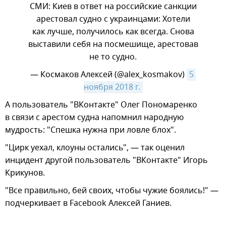
СМИ: Киев в ответ на российские санкции
арестовал судно с украинцами: Хотели
как лучше, получилось как всегда. Снова
выставили себя на посмешище, арестовав
не то судно.
— Космаков Алексей (@alex_kosmakov)
5 
ноября 2018 г.
​А пользователь "ВКонтакте" Олег Пономаренко
в связи с арестом судна напомнил народную
мудрость: "Спешка нужна при ловле блох".
"Цирк уехал, клоуны остались", — так оценил
инцидент другой пользователь "ВКонтакте" Игорь
Крикунов.
"Все правильно, бей своих, чтобы чужие боялись!" —
подчеркивает в Facebook Алексей Ганиев.