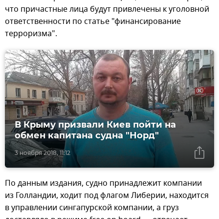
что причастные лица будут привлечены к уголовной
ответственности по статье "финансирование
терроризма".
В Крыму призвали Киев пойти на
обмен капитана судна "Норд"
3 ноября 2018, 11:12
По данным издания, судно принадлежит компании
из Голландии, ходит под флагом Либерии, находится
в управлении сингапурской компании, а груз