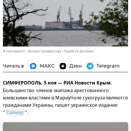
© РИА Новости . Наталья Селиверстова
Перейти в фотобанк
Читать в
МАКС
Дзен
Telegram
СИМФЕРОПОЛЬ, 5 ноя — РИА Новости Крым
.
Большинство членов экипажа арестованного
киевскими властями в Мариуполе сухогруза являются
гражданами Украины, пишет украинское издание
"
Таймер
".