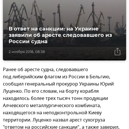
В ответ на санкции: на Украине
заявили об аресте следовавшего из
России судна
2 ноября 2018, 08:38
Ранее об аресте судна, следовавшего
под либерийским флагом из России в Бельгию,
сообщил генеральный прокурор Украины Юрий
Луценко. По его словам, на борту корабля
находилось более трех тысяч тонн продукции
Алчевского металлургического комбината,
находящегося на неподконтрольной Киеву
территории. Луценко назвал арест сухогруза
"ответом на российские санкции", а также заверил,