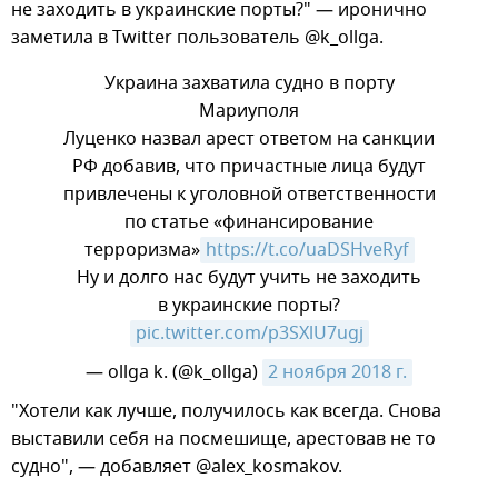
не заходить в украинские порты?" — иронично
заметила в Twitter пользователь @k_ollga.
Украина захватила судно в порту
Мариуполя
Луценко назвал арест ответом на санкции
РФ добавив, что причастные лица будут
привлечены к уголовной ответственности
по статье «финансирование
терроризма»
https://t.co/uaDSHveRyf
Ну и долго нас будут учить не заходить
в украинские порты?
pic.twitter.com/p3SXlU7ugj
— ollga k. (@k_ollga)
2 ноября 2018 г.
​"Хотели как лучше, получилось как всегда. Снова
выставили себя на посмешище, арестовав не то
судно", — добавляет @alex_kosmakov.