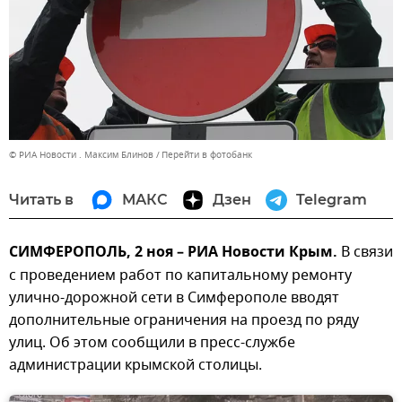
© РИА Новости . Максим Блинов
Перейти в фотобанк
Читать в
МАКС
Дзен
Telegram
СИМФЕРОПОЛЬ, 2 ноя – РИА Новости Крым.
В связи
с проведением работ по капитальному ремонту
улично-дорожной сети в Симферополе вводят
дополнительные ограничения на проезд по ряду
улиц. Об этом сообщили в пресс-службе
администрации крымской столицы.