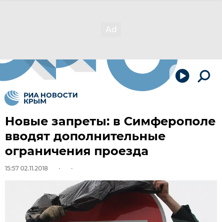
Новые запреты: в Симферополе
вводят дополнительные
ограничения проезда
15:57 02.11.2018