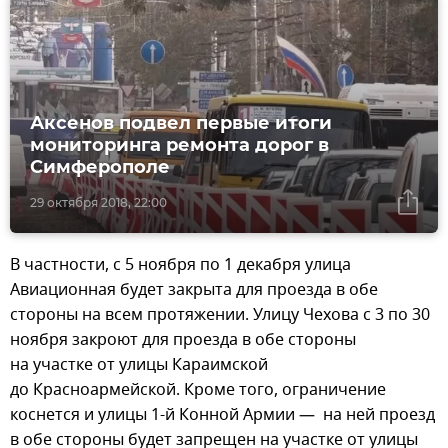
Аксенов подвел первые итоги
мониторинга ремонта дорог в
Симферополе
29 октября 2018, 22:00
В частности, с 5 ноября по 1 декабря улица
Авиационная будет закрыта для проезда в обе
стороны на всем протяжении. Улицу Чехова с 3 по 30
ноября закроют для проезда в обе стороны
на участке от улицы Караимской
до Красноармейской. Кроме того, ограничение
коснется и улицы 1-й Конной Армии — на ней проезд
в обе стороны будет запрещен на участке от улицы