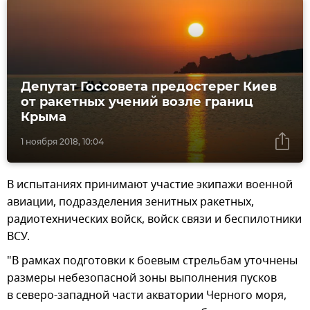
Депутат Госсовета предостерег Киев
от ракетных учений возле границ
Крыма
1 ноября 2018, 10:04
В испытаниях принимают участие экипажи военной
авиации, подразделения зенитных ракетных,
радиотехнических войск, войск связи и беспилотники
ВСУ.
"В рамках подготовки к боевым стрельбам уточнены
размеры небезопасной зоны выполнения пусков
в северо-западной части акватории Черного моря,