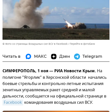
© Фото со страницы Воздушных сил ВСУ в Facebook
Перейти в фотобанк
Читать в
МАКС
Дзен
Telegram
СИМФЕРОПОЛЬ, 1 ноя — РИА Новости Крым.
На
полигоне "Ягорлик" в Херсонской области начались
боевые стрельбы и контрольно-летные испытания
зенитных управляемых ракет средней и малой
дальности, сообщается на официальной странице в
Facebook
командования воздушных сил ВСУ.