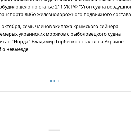
будило дело по статье 211 УК РФ "Угон судна воздушно
транспорта либо железнодорожного подвижного состава
0 октября, семь членов экипажа крымского сейнера
семерых украинских моряков с рыболовецкого судна
итан "Норда" Владимир Горбенко остался на Украине
 о невыезде.