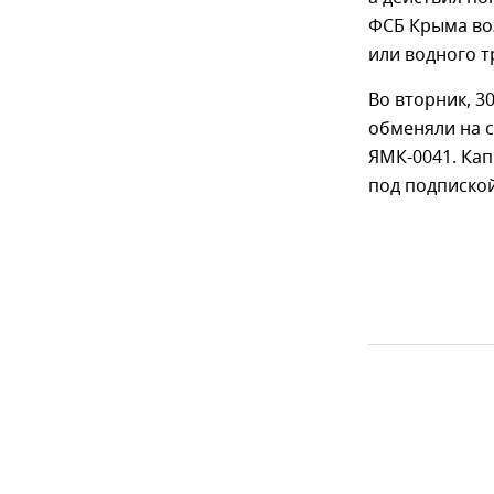
ФСБ Крыма воз
или водного 
Во вторник, 3
обменяли на 
ЯМК-0041. Кап
под подпиской