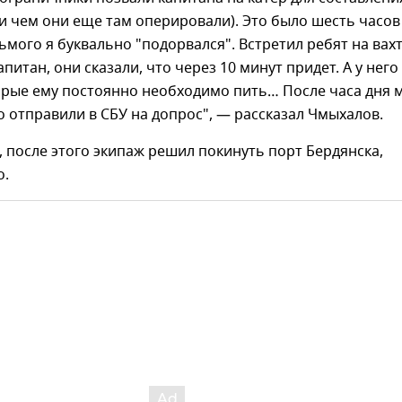
и чем они еще там оперировали). Это было шесть часов
дьмого я буквально "подорвался". Встретил ребят на вахт
апитан, они сказали, что через 10 минут придет. А у него
орые ему постоянно необходимо пить… После часа дня 
го отправили в СБУ на допрос", — рассказал Чмыхалов.
, после этого экипаж решил покинуть порт Бердянска,
о.