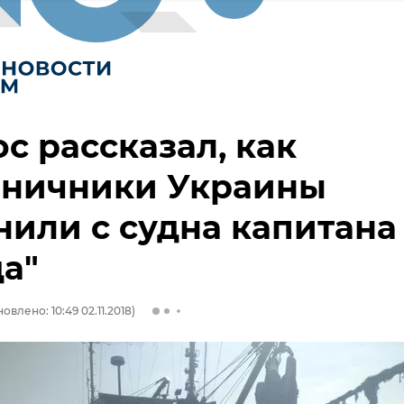
с рассказал, как
аничники Украины
или с судна капитана
а"
овлено: 10:49 02.11.2018)