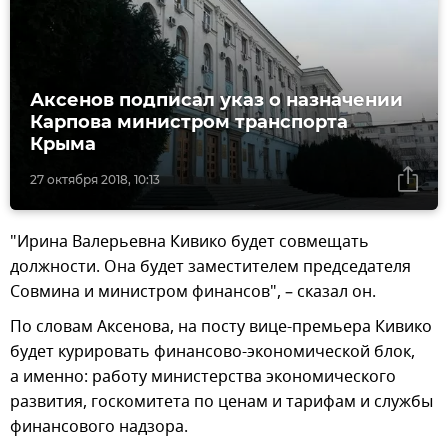
Аксенов подписал указ о назначении
Карпова министром транспорта
Крыма
27 октября 2018, 10:13
"Ирина Валерьевна Кивико будет совмещать
должности. Она будет заместителем председателя
Совмина и министром финансов", – сказал он.
По словам Аксенова, на посту вице-премьера Кивико
будет курировать финансово-экономической блок,
а именно: работу министерства экономического
развития, госкомитета по ценам и тарифам и службы
финансового надзора.