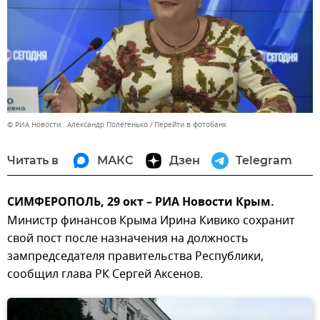
© РИА Новости . Александр Полегенько
Перейти в фотобанк
Читать в
МАКС
Дзен
Telegram
СИМФЕРОПОЛЬ, 29 окт – РИА Новости Крым.
Министр финансов Крыма Ирина Кивико сохранит
свой пост после назначения на должность
зампредседателя правительства Республики,
сообщил глава РК Сергей Аксенов.