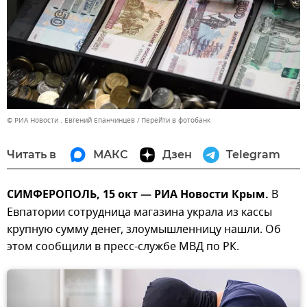
© РИА Новости . Евгений Епанчинцев
Перейти в фотобанк
Читать в
МАКС
Дзен
Telegram
СИМФЕРОПОЛЬ, 15 окт — РИА Новости Крым.
В
Евпатории сотрудница магазина украла из кассы
крупную сумму денег, злоумышленницу нашли. Об
этом сообщили в пресс-службе МВД по РК.