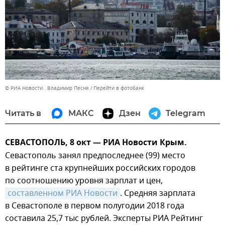
© РИА Новости . Владимир Песня
Перейти в фотобанк
Читать в
МАКС
Дзен
Telegram
СЕВАСТОПОЛЬ, 8 окт — РИА Новости Крым.
Севастополь занял предпоследнее (99) место
в рейтинге ста крупнейших российских городов
по соотношению уровня зарплат и цен,
составленном РИА Новости
. Средняя зарплата
в Севастополе в первом полугодии 2018 года
составила 25,7 тыс рублей. Эксперты РИА Рейтинг