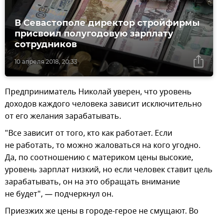
В Севастополе директор стройфирмы
присвоил полугодовую зарплату
сотрудников
10 апреля 2018, 20:33
Предприниматель Николай уверен, что уровень
доходов каждого человека зависит исключительно
от его желания зарабатывать.
"Все зависит от того, кто как работает. Если
не работать, то можно жаловаться на кого угодно.
Да, по соотношению с материком цены высокие,
уровень зарплат низкий, но если человек ставит цель
зарабатывать, он на это обращать внимание
не будет", — подчеркнул он.
Приезжих же цены в городе-герое не смущают. Во