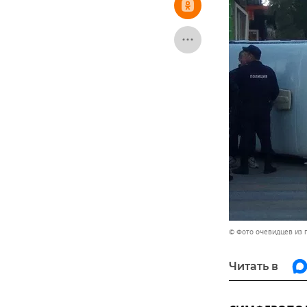
© Фото очевидцев из 
Читать в