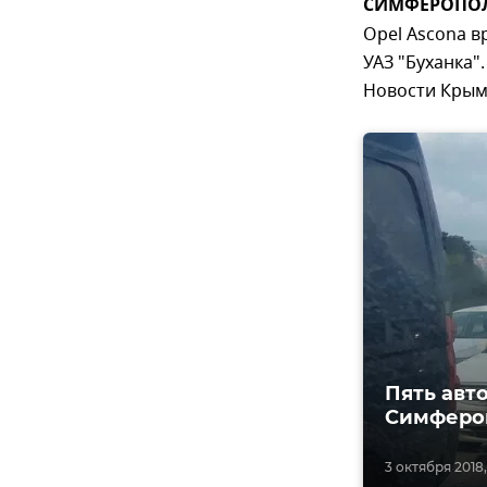
СИМФЕРОПОЛЬ
Opel Ascona в
УАЗ "Буханка"
Новости Крым
Пять авт
Симферо
3 октября 2018, 