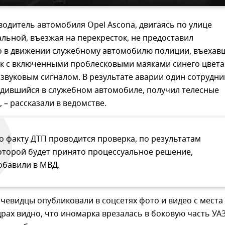
водитель автомобиля Opel Ascona, двигаясь по улице
ьной, въезжая на перекресток, не предоставил
 в движении служебному автомобилю полиции, въехав
ок с включенными проблесковыми маяками синего цвета
звуковым сигналом. В результате аварии один сотрудни
одившийся в служебном автомобиле, получил телесные
 – рассказали в ведомстве.
о факту ДТП проводится проверка, по результатам
оторой будет принято процессуальное решение,
обавили в МВД.
очевидцы опубликовали в соцсетях фото и видео с места
драх видно, что иномарка врезалась в боковую часть УАЗ