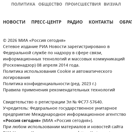
ПОЛИТИКА
ОБЩЕСТВО
ПРОИСШЕСТВИЯ
ВИЗУАЛ
НОВОСТИ
ПРЕСС-ЦЕНТР
РАДИО
КОНТАКТЫ
ОБРА
© 2026 МИА «Россия сегодня»
Сетевое издание РИА Новости зарегистрировано в
Федеральной службе по надзору в сфере связи,
информационных технологий и массовых коммуникаций
(Роскомнадзор) 08 апреля 2014 года.
Политика использования Cookie и автоматического
логирования
Политика конфиденциальности (ред. 2023 г.)
Правила применения рекомендательных технологий
Свидетельство о регистрации Эл № ФС77-57640.
Учредитель: Федеральное государственное унитарное
предприятие Международное информационное агентство
«Россия сегодня»
(МИА «Россия сегодня»).
При любом использовании материалов и новостей сайта