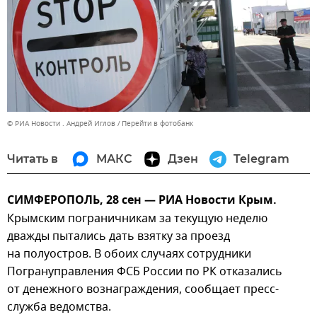
© РИА Новости . Андрей Иглов
Перейти в фотобанк
Читать в
МАКС
Дзен
Telegram
СИМФЕРОПОЛЬ, 28 сен — РИА Новости Крым.
Крымским пограничникам за текущую неделю
дважды пытались дать взятку за проезд
на полуостров. В обоих случаях сотрудники
Погрануправления ФСБ России по РК отказались
от денежного вознаграждения, сообщает пресс-
служба ведомства.