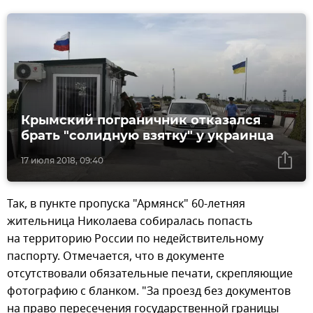
Крымский пограничник отказался
брать "солидную взятку" у украинца
17 июля 2018, 09:40
Так, в пункте пропуска "Армянск" 60-летняя
жительница Николаева собиралась попасть
на территорию России по недействительному
паспорту. Отмечается, что в документе
отсутствовали обязательные печати, скрепляющие
фотографию с бланком. "За проезд без документов
на право пересечения государственной границы