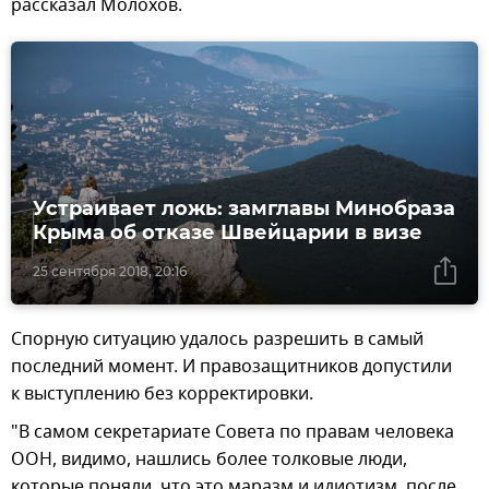
рассказал Молохов.
Устраивает ложь: замглавы Минобраза
Крыма об отказе Швейцарии в визе
25 сентября 2018, 20:16
Спорную ситуацию удалось разрешить в самый
последний момент. И правозащитников допустили
к выступлению без корректировки.
"В самом секретариате Совета по правам человека
ООН, видимо, нашлись более толковые люди,
которые поняли, что это маразм и идиотизм, после