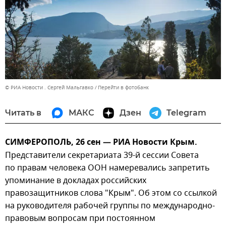
© РИА Новости . Сергей Мальгавко
Перейти в фотобанк
Читать в
МАКС
Дзен
Telegram
СИМФЕРОПОЛЬ, 26 сен — РИА Новости Крым.
Представители секретариата 39-й сессии Совета
по правам человека ООН намеревались запретить
упоминание в докладах российских
правозащитников слова "Крым". Об этом со ссылкой
на руководителя рабочей группы по международно-
правовым вопросам при постоянном