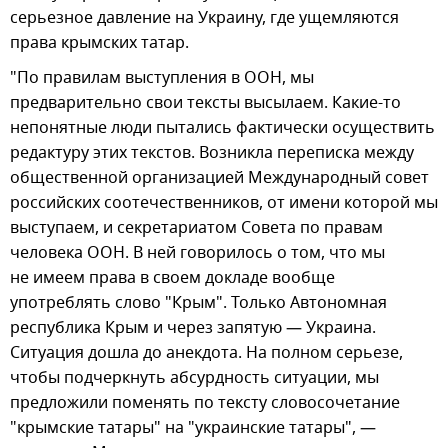
серьезное давление на Украину, где ущемляются
права крымских татар.
"По правилам выступления в ООН, мы
предварительно свои тексты высылаем. Какие-то
непонятные люди пытались фактически осуществить
редактуру этих текстов. Возникла переписка между
общественной организацией Международный совет
российских соотечественников, от имени которой мы
выступаем, и секретариатом Совета по правам
человека ООН. В ней говорилось о том, что мы
не имеем права в своем докладе вообще
употреблять слово "Крым". Только Автономная
республика Крым и через запятую — Украина.
Ситуация дошла до анекдота. На полном серьезе,
чтобы подчеркнуть абсурдность ситуации, мы
предложили поменять по тексту словосочетание
"крымские татары" на "украинские татары", —