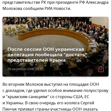
представительстве РК при президенте РФ Александра
Молохова сообщили РИА Новости.
После сессии ООН украинская
делегация пообещала "достать"
представителей Крыма
25 сентября 2018, 23:37
Во вторник Молохов выступил на площадке ООН
с докладом, где уделил особое внимание полуострову
и "крымским санкциям" со стороны США, ЕС
и Украины. В свою очередь его коллега Сергей
Пинчук призвал страны-участницы ООН оказать