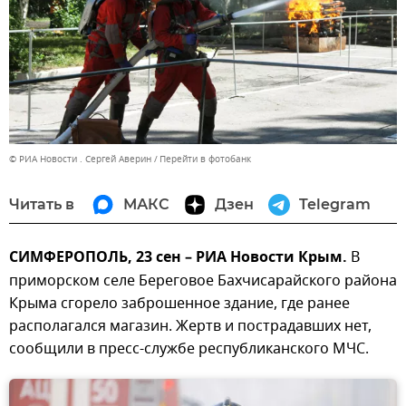
© РИА Новости . Сергей Аверин
Перейти в фотобанк
Читать в
МАКС
Дзен
Telegram
СИМФЕРОПОЛЬ, 23 сен – РИА Новости Крым.
В
приморском селе Береговое Бахчисарайского района
Крыма сгорело заброшенное здание, где ранее
располагался магазин. Жертв и пострадавших нет,
сообщили в пресс-службе республиканского МЧС.