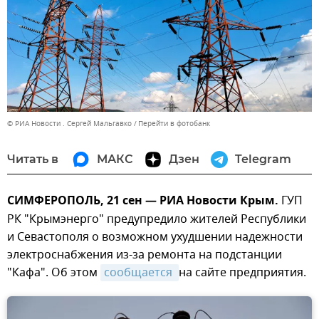
© РИА Новости . Сергей Мальгавко
Перейти в фотобанк
Читать в
МАКС
Дзен
Telegram
СИМФЕРОПОЛЬ, 21 сен — РИА Новости Крым.
ГУП
РК "Крымэнерго" предупредило жителей Республики
и Севастополя о возможном ухудшении надежности
электроснабжения из-за ремонта на подстанции
"Кафа". Об этом
сообщается 
на сайте предприятия.