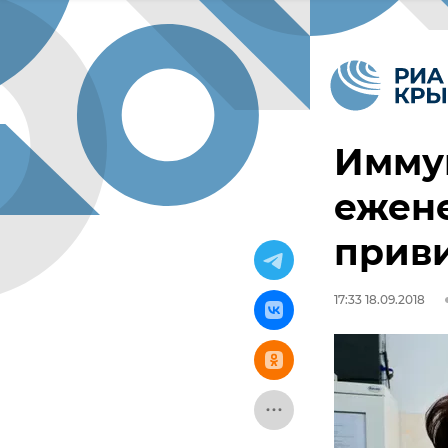
Иммун
ежен
приви
17:33 18.09.2018