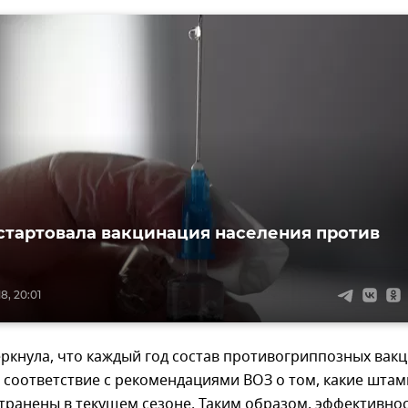
стартовала вакцинация населения против
8, 20:01
ркнула, что каждый год состав противогриппозных вак
 соответствие с рекомендациями ВОЗ о том, какие шта
транены в текущем сезоне. Таким образом, эффективно