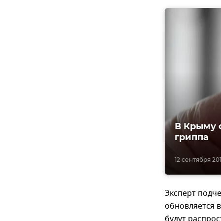
В Крыму 
гриппа
12 сентября 201
Эксперт подче
обновляется в
будут распрос