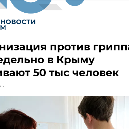
изация против грипп
едельно в Крыму
вают 50 тыс человек