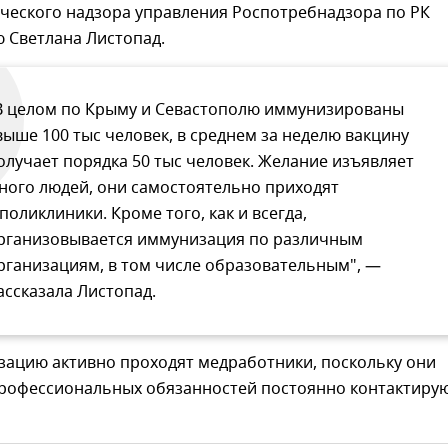
ческого надзора управления Роспотребнадзора по РК
 Светлана Листопад.
В целом по Крыму и Севастополю иммунизированы
выше 100 тыс человек, в среднем за неделю вакцину
олучает порядка 50 тыс человек. Желание изъявляет
ного людей, они самостоятельно приходят
 поликлиники. Кроме того, как и всегда,
рганизовывается иммунизация по различным
рганизациям, в том числе образовательным", —
ассказала Листопад.
зацию активно проходят медработники, поскольку они
 профессиональных обязанностей постоянно контактиру