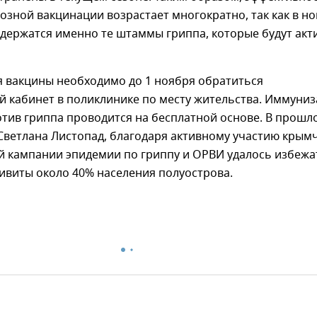
зной вакцинации возрастает многократно, так как в н
одержатся именно те штаммы гриппа, которые будут акт
я вакцины необходимо до 1 ноября обратиться
й кабинет в поликлинике по месту жительства. Иммуни
тив гриппа проводится на бесплатной основе. В прошл
 Светлана Листопад, благодаря активному участию крым
й кампании эпидемии по гриппу и ОРВИ удалось избежа
ивиты около 40% населения полуострова.