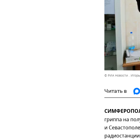
© РИА Новости . Игор
Читать в
СИМФЕРОПОЛЬ
гриппа на пол
и Севастополе
радиостанции 