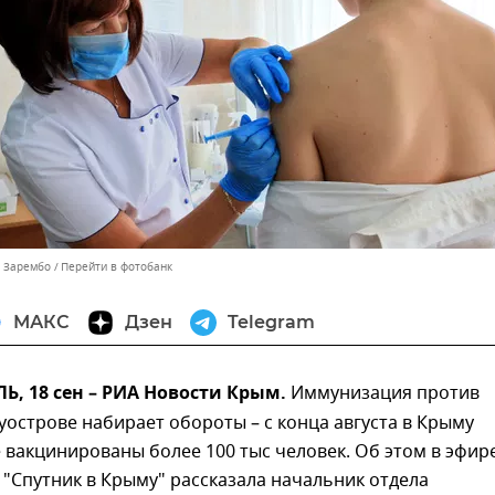
ь Зарембо
Перейти в фотобанк
МАКС
Дзен
Telegram
, 18 сен – РИА Новости Крым.
Иммунизация против
уострове набирает обороты – с конца августа в Крыму
 вакцинированы более 100 тыс человек. Об этом в эфир
"Спутник в Крыму" рассказала начальник отдела