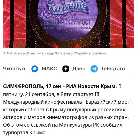
© РИА Новости Крым . Александр Полегенько
Перейти в фотобанк
Читать в
МАКС
Дзен
Telegram
СИМФЕРОПОЛЬ, 17 сен – РИА Новости Крым.
В
пятницу, 21 сентября, в Ялте стартует III
Международный кинофестиваль "Евразийский мост",
который соберет в Крыму популярных российских
актеров и мэтров кинематографов из разных стран.
Об этом со ссылкой на Минкультуры РК сообщил
турпортал Крыма.