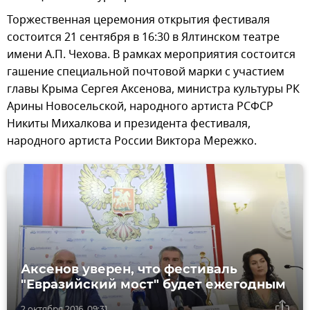
Торжественная церемония открытия фестиваля
состоится 21 сентября в 16:30 в Ялтинском театре
имени А.П. Чехова. В рамках мероприятия состоится
гашение специальной почтовой марки с участием
главы Крыма Сергея Аксенова, министра культуры РК
Арины Новосельской, народного артиста РСФСР
Никиты Михалкова и президента фестиваля,
народного артиста России Виктора Мережко.
Аксенов уверен, что фестиваль
"Евразийский мост" будет ежегодным
2 октября 2016, 09:31