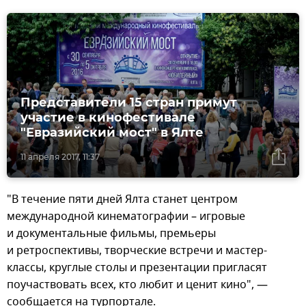
Представители 15 стран примут
участие в кинофестивале
"Евразийский мост" в Ялте
11 апреля 2017, 11:37
"В течение пяти дней Ялта станет центром
международной кинематографии – игровые
и документальные фильмы, премьеры
и ретроспективы, творческие встречи и мастер-
классы, круглые столы и презентации пригласят
поучаствовать всех, кто любит и ценит кино", —
сообщается на турпортале.