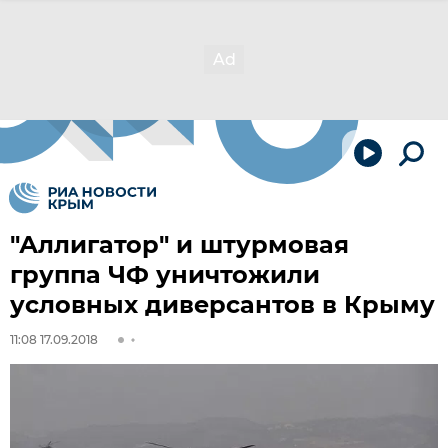
"Аллигатор" и штурмовая
группа ЧФ уничтожили
условных диверсантов в Крыму
11:08 17.09.2018