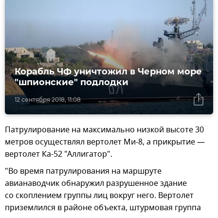
Корабль ЧФ уничтожил в Черном море
"шпионские" подлодки
12 сентября 2018, 11:08
Патрулирование на максимально низкой высоте 30
метров осуществлял вертолет Ми-8, а прикрытие —
вертолет Ка-52 "Аллигатор".
"Во время патрулирования на маршруте
авианаводчик обнаружил разрушенное здание
со скоплением группы лиц вокруг него. Вертолет
приземлился в районе объекта, штурмовая группа