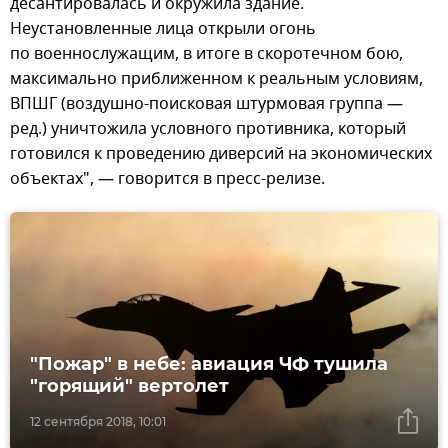
десантировалась и окружила здание.
Неустановленные лица открыли огонь
по военнослужащим, в итоге в скоротечном бою,
максимально приближенном к реальным условиям,
ВПШГ (воздушно-поисковая штурмовая группа —
ред.) уничтожила условного противника, который
готовился к проведению диверсий на экономических
объектах", — говорится в пресс-релизе.
"Пожар" в небе: авиация ЧФ тушила
"горящий" вертолет
12 сентября 2018, 10:01