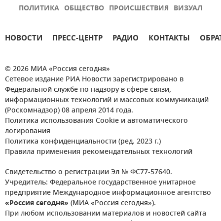
ПОЛИТИКА
ОБЩЕСТВО
ПРОИСШЕСТВИЯ
ВИЗУАЛ
НОВОСТИ
ПРЕСС-ЦЕНТР
РАДИО
КОНТАКТЫ
ОБРА
© 2026 МИА «Россия сегодня»
Сетевое издание РИА Новости зарегистрировано в
Федеральной службе по надзору в сфере связи,
информационных технологий и массовых коммуникаций
(Роскомнадзор) 08 апреля 2014 года.
Политика использования Cookie и автоматического
логирования
Политика конфиденциальности (ред. 2023 г.)
Правила применения рекомендательных технологий
Свидетельство о регистрации Эл № ФС77-57640.
Учредитель: Федеральное государственное унитарное
предприятие Международное информационное агентство
«Россия сегодня»
(МИА «Россия сегодня»).
При любом использовании материалов и новостей сайта