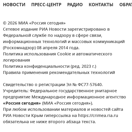
НОВОСТИ
ПРЕСС-ЦЕНТР
РАДИО
КОНТАКТЫ
ОБРА
© 2026 МИА «Россия сегодня»
Сетевое издание РИА Новости зарегистрировано в
Федеральной службе по надзору в сфере связи,
информационных технологий и массовых коммуникаций
(Роскомнадзор) 08 апреля 2014 года.
Политика использования Cookie и автоматического
логирования
Политика конфиденциальности (ред. 2023 г.)
Правила применения рекомендательных технологий
Свидетельство о регистрации Эл № ФС77-57640.
Учредитель: Федеральное государственное унитарное
предприятие Международное информационное агентство
«Россия сегодня»
(МИА «Россия сегодня»).
При любом использовании материалов и новостей сайта
РИА Новости Крым гиперссылка на https://crimea.ria.ru
обязательна не ниже второго абзаца текста.