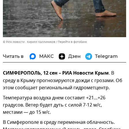
© РИА Новости . Кирилл Каллиников
Перейти в фотобанк
Читать в
МАКС
Дзен
Telegram
СИМФЕРОПОЛЬ, 12 сен – РИА Новости Крым
. В
среду в Крыму прогнозируются дожди с грозами. Об
этом сообщает региональный гидрометцентр.
Температура воздуха днем составит +21…+26
градусов. Ветер будет дуть с силой 7-12 м/с,
местами — до 15 м/с.
В Симферополе в среду переменная облачность.