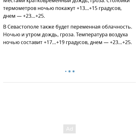
Местами кратковременный дождь, гроза. Столбики
термометров ночью покажут +13…+15 градусов,
днем — +23…+25.
В Севастополе также будет переменная облачность.
Ночью и утром дождь, гроза. Температура воздуха
ночью составит +17…+19 градусов, днем — +23…+25.