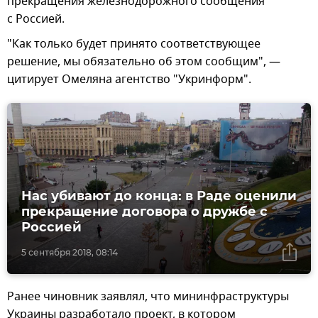
прекращения железнодорожного сообщения
с Россией.
"Как только будет принято соответствующее
решение, мы обязательно об этом сообщим", —
цитирует Омеляна агентство "Укринформ".
Нас убивают до конца: в Раде оценили
прекращение договора о дружбе с
Россией
5 сентября 2018, 08:14
Ранее чиновник заявлял, что мининфраструктуры
Украины разработало проект, в котором