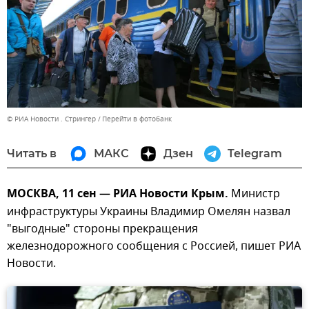
© РИА Новости . Стрингер
Перейти в фотобанк
Читать в
МАКС
Дзен
Telegram
МОСКВА, 11 сен — РИА Новости Крым.
Министр
инфраструктуры Украины Владимир Омелян назвал
"выгодные" стороны прекращения
железнодорожного сообщения с Россией, пишет РИА
Новости.