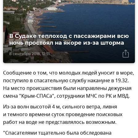
В Судаке теплоход с пассажирами всю
ночь простоял на якоре из-за шторма
8 сентября 2018, 12:51
Сообщение о том, что молодых людей уносит в море,
поступило в спасательную службу накануне в 19.32.
На место происшествия были направлены дежурная
смена "Крым-СПАСа", сотрудники МЧС по РК и МВД.
Из-за волн высотой 4 м, сильного ветра, ливня
и темного времени суток проведение поисковых
работ на воде не представлялось возможным.
"Спасателями тщательно была обследована