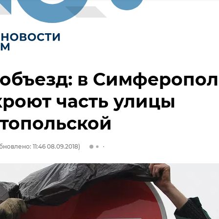
 объезд: в Симферопо
роют часть улицы
стопольской
бновлено: 11:46 08.09.2018)