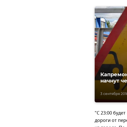
Капремон
начнут ч
3 сентября 2018
"С 23:00 буде
дороги от пер