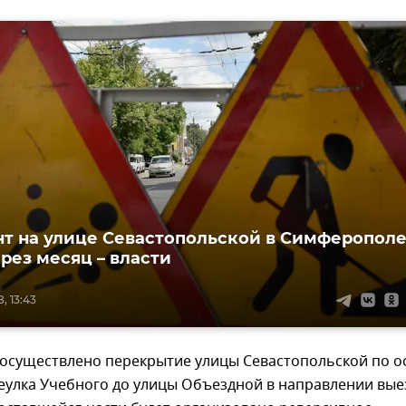
т на улице Севастопольской в Симферопол
ерез месяц – власти
, 13:43
т осуществлено перекрытие улицы Севастопольской по о
еулка Учебного до улицы Объездной в направлении вые