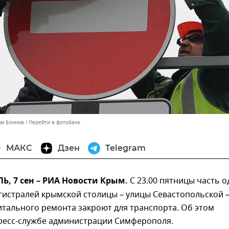
им Блинов
Перейти в фотобанк
МАКС
Дзен
Telegram
, 7 сен – РИА Новости Крым.
С 23.00 пятницы часть 
гистралей крымской столицы – улицы Севастопольской –
итального ремонта закроют для транспорта. Об этом
ресс-службе администрации Симферополя.