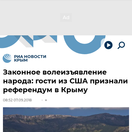
Законное волеизъявление
народа: гости из США признали
референдум в Крыму
08:52 07.09.2018