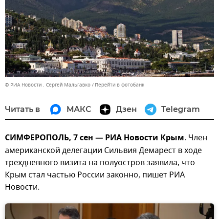
© РИА Новости . Сергей Мальгавко
Перейти в фотобанк
Читать в
МАКС
Дзен
Telegram
СИМФЕРОПОЛЬ, 7 сен — РИА Новости Крым
. Член
американской делегации Сильвия Демарест в ходе
трехдневного визита на полуостров заявила, что
Крым стал частью России законно, пишет РИА
Новости.