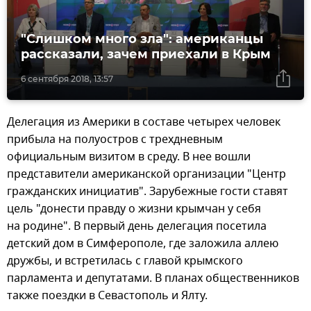
"Слишком много зла": американцы
рассказали, зачем приехали в Крым
6 сентября 2018, 13:57
Делегация из Америки в составе четырех человек
прибыла на полуостров с трехдневным
официальным визитом в среду. В нее вошли
представители американской организации "Центр
гражданских инициатив". Зарубежные гости ставят
цель "донести правду о жизни крымчан у себя
на родине". В первый день делегация посетила
детский дом в Симферополе, где заложила аллею
дружбы, и встретилась с главой крымского
парламента и депутатами. В планах общественников
также поездки в Севастополь и Ялту.