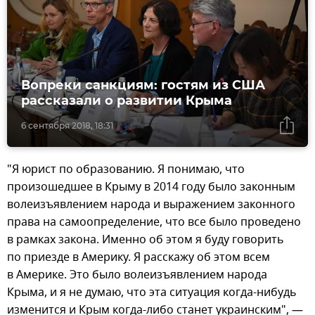
Вопреки санкциям: гостям из США
рассказали о развитии Крыма
6 сентября 2018, 18:31
"Я юрист по образованию. Я понимаю, что
произошедшее в Крыму в 2014 году было законным
волеизъявлением народа и выражением законного
права на самоопределение, что все было проведено
в рамках закона. Именно об этом я буду говорить
по приезде в Америку. Я расскажу об этом всем
в Америке. Это было волеизъявлением народа
Крыма, и я не думаю, что эта ситуация когда-нибудь
изменится и Крым когда-либо станет украинским", —