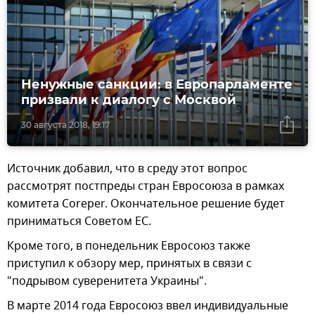
Ненужные санкции: в Европарламенте
призвали к диалогу с Москвой
30 августа 2018, 19:17
Источник добавил, что в среду этот вопрос
рассмотрят постпреды стран Евросоюза в рамках
комитета Coreper. Окончательное решение будет
приниматься Советом ЕС.
Кроме того, в понедельник Евросоюз также
приступил к обзору мер, принятых в связи с
"подрывом суверенитета Украины".
В марте 2014 года Евросоюз ввел индивидуальные