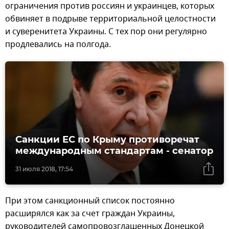
ограничения против россиян и украинцев, которых
обвиняет в подрыве территориальной целостности
и суверенитета Украины. С тех пор они регулярно
продлевались на полгода.
Санкции ЕС по Крыму противоречат
международным стандартам - сенатор
31 июля 2018, 17:54
При этом санкционный список постоянно
расширялся как за счет граждан Украины,
руководителей самопровозглашенных Донецкой