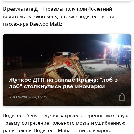
В результате ДТП травмы получили 46-летний
водитель Daewoo Sens, а также водитель и три
пассажира Daewoo Matiz.
Жуткое ДТП на западе Крыма: "лоб в
лоб" столкнулись две иномарки
31 августа 2018, 07:47
Водитель Sens получил закрытую черепно-мозговую
травму, сотрясение головного мозга и ушибленную
рану голени. Водитель Matiz госпитализирован