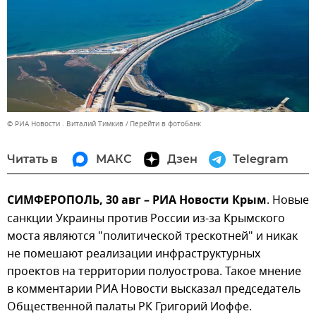
© РИА Новости . Виталий Тимкив
Перейти в фотобанк
Читать в
МАКС
Дзен
Telegram
СИМФЕРОПОЛЬ, 30 авг – РИА Новости Крым
. Новые
санкции Украины против России из-за Крымского
моста являются "политической трескотней" и никак
не помешают реализации инфраструктурных
проектов на территории полуострова. Такое мнение
в комментарии РИА Новости высказал председатель
Общественной палаты РК Григорий Иоффе.