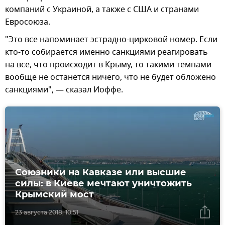
компаний с Украиной, а также с США и странами
Евросоюза.
"Это все напоминает эстрадно-цирковой номер. Если
кто-то собирается именно санкциями реагировать
на все, что происходит в Крыму, то такими темпами
вообще не останется ничего, что не будет обложено
санкциями", — сказал Иоффе.
Союзники на Кавказе или высшие
силы: в Киеве мечтают уничтожить
Крымский мост
23 августа 2018, 10:51