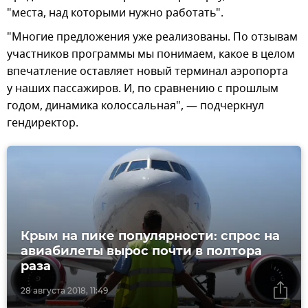
"места, над которыми нужно работать".
"Многие предложения уже реализованы. По отзывам
участников программы мы понимаем, какое в целом
впечатление оставляет новый терминал аэропорта
у наших пассажиров. И, по сравнению с прошлым
годом, динамика колоссальная", — подчеркнул
гендиректор.
Крым на пике популярности: спрос на
авиабилеты вырос почти в полтора
раза
28 августа 2018, 11:49