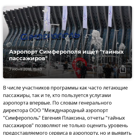
Аэропорт Симферополя ищет "тайных
пассажиров"
7 июня 2018, 15:49
В числе участников программы как часто летающие
пассажиры, так и те, кто пользуется услугами
аэропорта впервые. По словам генерального
директора ООО "Международный аэропорт
"Симферополь" Евгения Плаксина, отчеты "тайных
пассажиров" позволяют не только оценить уровень
предоставляемого сервиса в аэропорту, но и выявить