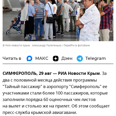
© РИА Новости Крым . Александр Полегенько
Перейти в фотобанк
Читать в
МАКС
Дзен
Telegram
СИМФЕРОПОЛЬ, 29 авг — РИА Новости Крым
. За
два с половиной месяца действия программы
"Тайный пассажир" в аэропорту "Симферополь" ее
участниками стали более 100 пассажиров, которые
заполнили порядка 60 оценочных чек-листов
на вылет и столько же на прилет. Об этом сообщает
пресс-служба крымской авиагавани.