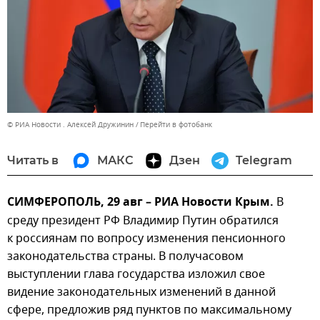
© РИА Новости . Алексей Дружинин
Перейти в фотобанк
Читать в
МАКС
Дзен
Telegram
СИМФЕРОПОЛЬ, 29 авг – РИА Новости Крым.
В
среду президент РФ Владимир Путин обратился
к россиянам по вопросу изменения пенсионного
законодательства страны. В получасовом
выступлении глава государства изложил свое
видение законодательных изменений в данной
сфере, предложив ряд пунктов по максимальному