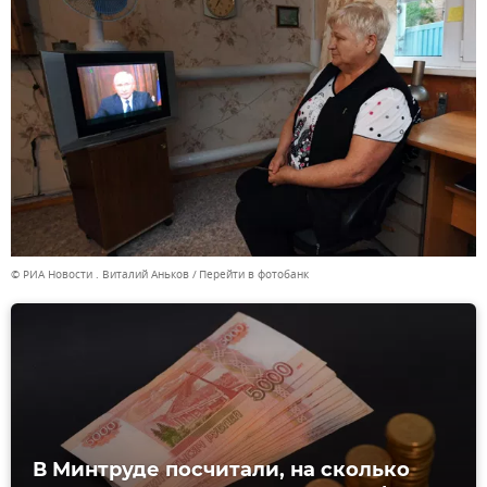
© РИА Новости . Виталий Аньков
Перейти в фотобанк
В Минтруде посчитали, на сколько