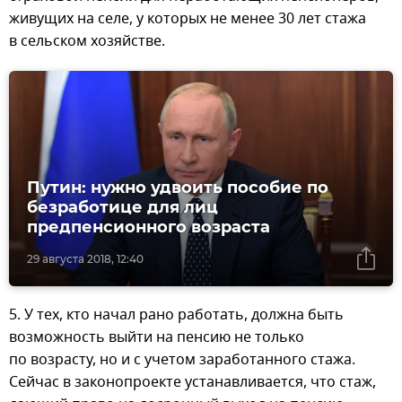
живущих на селе, у которых не менее 30 лет стажа
в сельском хозяйстве.
Путин: нужно удвоить пособие по
безработице для лиц
предпенсионного возраста
29 августа 2018, 12:40
5. У тех, кто начал рано работать, должна быть
возможность выйти на пенсию не только
по возрасту, но и с учетом заработанного стажа.
Сейчас в законопроекте устанавливается, что стаж,