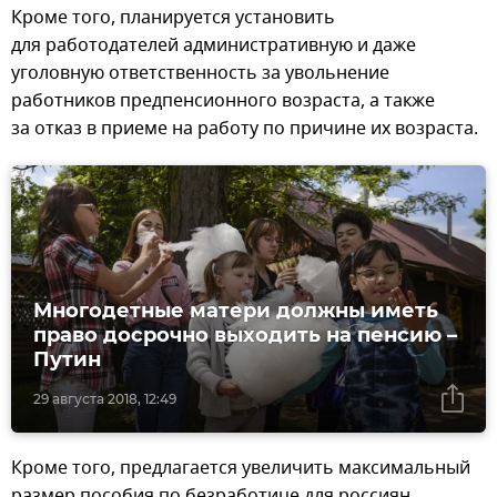
Кроме того, планируется установить
для работодателей административную и даже
уголовную ответственность за увольнение
работников предпенсионного возраста, а также
за отказ в приеме на работу по причине их возраста.
Многодетные матери должны иметь
право досрочно выходить на пенсию –
Путин
29 августа 2018, 12:49
Кроме того, предлагается увеличить максимальный
размер пособия по безработице для россиян