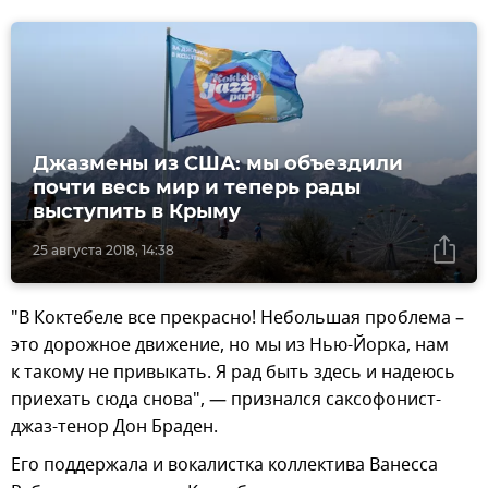
Джазмены из США: мы объездили
почти весь мир и теперь рады
выступить в Крыму
25 августа 2018, 14:38
"В Коктебеле все прекрасно! Небольшая проблема –
это дорожное движение, но мы из Нью-Йорка, нам
к такому не привыкать. Я рад быть здесь и надеюсь
приехать сюда снова", — признался саксофонист-
джаз-тенор Дон Браден.
Его поддержала и вокалистка коллектива Ванесса