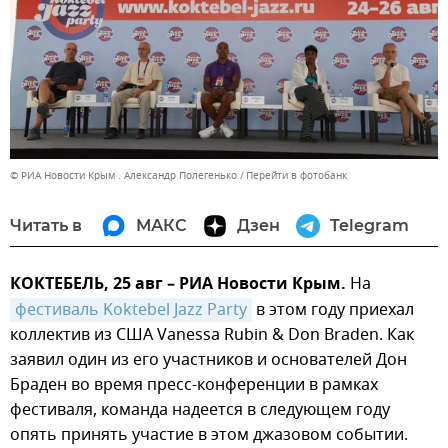
© РИА Новости Крым . Александр Полегенько
Перейти в фотобанк
Читать в
МАКС
Дзен
Telegram
КОКТЕБЕЛЬ, 25 авг – РИА Новости Крым.
На
фестиваль Koktebel Jazz Party
в этом году приехал
коллектив из США Vanessa Rubin & Don Braden. Как
заявил один из его участников и основателей Дон
Браден во время пресс-конференции в рамках
фестиваля, команда надеется в следующем году
опять принять участие в этом джазовом событии.