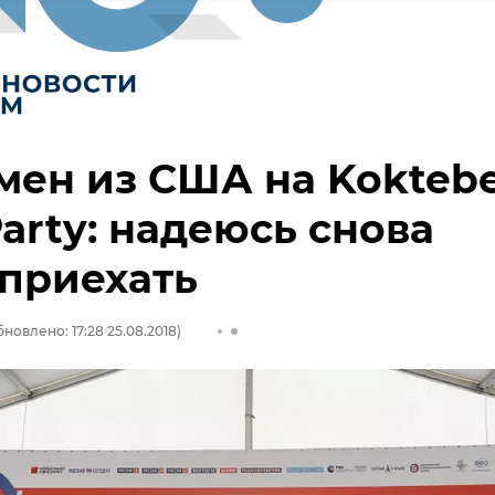
ен из США на Koktebe
Party: надеюсь снова
приехать
новлено: 17:28 25.08.2018)