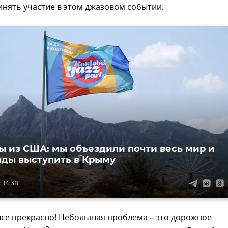
инять участие в этом джазовом событии.
 из США: мы объездили почти весь мир и
ады выступить в Крыму
, 14:38
все прекрасно! Небольшая проблема – это дорожное