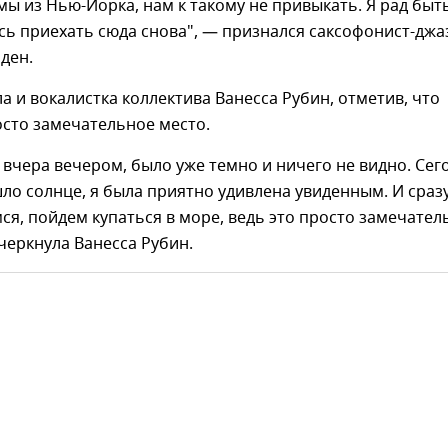
мы из Нью-Йорка, нам к такому не привыкать. Я рад быт
сь приехать сюда снова", — признался саксофонист-джа
ден.
а и вокалистка коллектива Ванесса Рубин, отметив, что
сто замечательное место.
вчера вечером, было уже темно и ничего не видно. Сег
шло солнце, я была приятно удивлена увиденным. И сраз
ся, пойдем купаться в море, ведь это просто замечател
черкнула Ванесса Рубин.