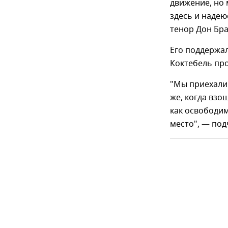
движение, но 
здесь и надею
тенор Дон Бра
Его поддержал
Коктебель про
"Мы приехали 
же, когда взо
как освободим
место", — под