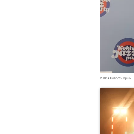
© РИА Новости Крым .