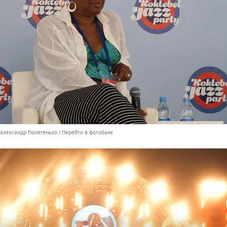
 Александр Полегенько
Перейти в фотобанк