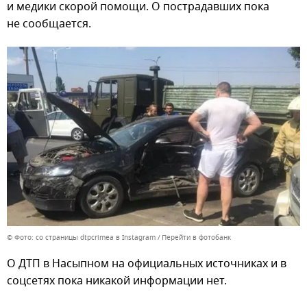
и медики скорой помощи. О пострадавших пока
не сообщается.
© Фото: со страницы dtpcrimea в Instagram
Перейти в фотобанк
О ДТП в Насыпном на официальных источниках и в
соцсетях пока никакой информации нет.