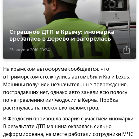
Страшное ДТП в Крыму: иномарка
врезалась в дерево и загорелась
23 августа 2018, 10:24
На крымском автофоруме сообщается, что
в Приморском столкнулись автомобили Kia и Lexus.
Машины получили незначительные повреждения,
пострадавших нет, однако авто заняли всю полосу
по направлению из Феодосии в Керчь. Пробка
растянулась на несколько километров.
В Феодосии произошла авария с участием иномарки.
В результате ДТП машина оказалась сильно
деформирована, на месте работали сотрудники МЧС