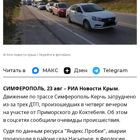
© РИА Новости Крым
Перейти в фотобанк
Читать в
МАКС
Дзен
Telegram
СИМФЕРОПОЛЬ, 23 авг – РИА Новости Крым.
Движение по трассе Симферополь-Керчь затруднено
из-за трех ДТП, произошедших в четверг вечером
на участке от Приморского до Коктебеля. Об этом
в соцсетях сообщили очевидцы происшествия.
Судя по данным ресурса "Яндекс.Пробки", аварии
произошли в районе села Насыпное, в Феодосии