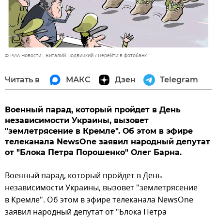
© РИА Новости . Виталий Подвицкий
Перейти в фотобанк
Читать в
МАКС
Дзен
Telegram
Военный парад, который пройдет в День
независимости Украины, вызовет
"землетрясение в Кремле". Об этом в эфире
телеканала NewsOne заявил народный депутат
от "Блока Петра Порошенко" Олег Барна.
Военный парад, который пройдет в День
независимости Украины, вызовет "землетрясение
в Кремле". Об этом в эфире телеканала NewsOne
заявил народный депутат от "Блока Петра