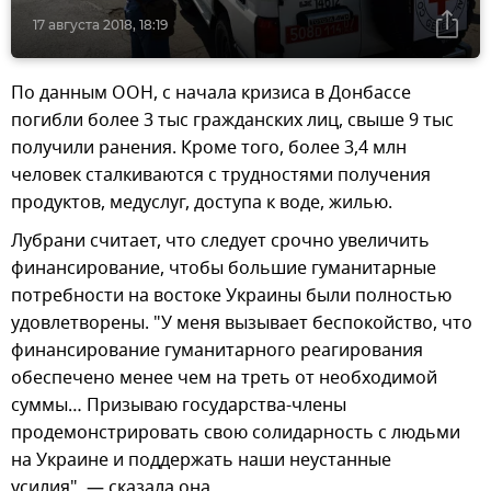
17 августа 2018, 18:19
По данным ООН, с начала кризиса в Донбассе
погибли более 3 тыс гражданских лиц, свыше 9 тыс
получили ранения. Кроме того, более 3,4 млн
человек сталкиваются с трудностями получения
продуктов, медуслуг, доступа к воде, жилью.
Лубрани считает, что следует срочно увеличить
финансирование, чтобы большие гуманитарные
потребности на востоке Украины были полностью
удовлетворены. "У меня вызывает беспокойство, что
финансирование гуманитарного реагирования
обеспечено менее чем на треть от необходимой
суммы… Призываю государства-члены
продемонстрировать свою солидарность с людьми
на Украине и поддержать наши неустанные
усилия", — сказала она.