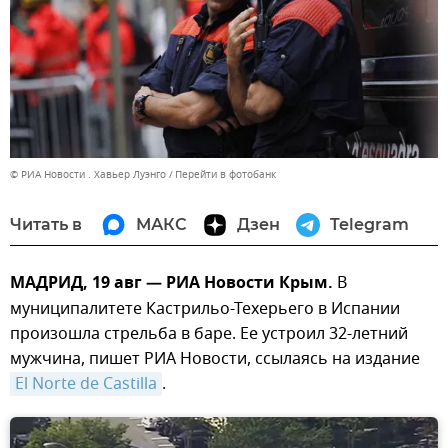
© РИА Новости . Хавьер Луэнго
Перейти в фотобанк
Читать в
МАКС
Дзен
Telegram
МАДРИД, 19 авг — РИА Новости Крым.
В
муниципалитете Кастрильо-Техерьего в Испании
произошла стрельба в баре. Ее устроил 32-летний
мужчина, пишет РИА Новости, ссылаясь на издание
El Norte de Castilla
.