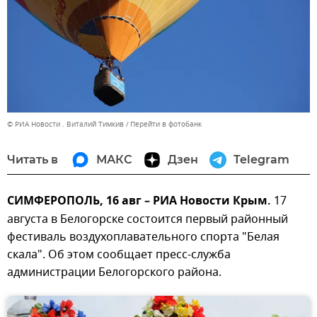
© РИА Новости . Виталий Тимкив
Перейти в фотобанк
Читать в
МАКС
Дзен
Telegram
СИМФЕРОПОЛЬ, 16 авг – РИА Новости Крым.
17
августа в Белогорске состоится первый районный
фестиваль воздухоплавательного спорта "Белая
скала". Об этом сообщает пресс-служба
администрации Белогорского района.