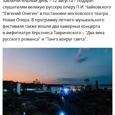
Заключительный день – 12 августа – подарит
слушателям великую русскую оперу П.И. Чайковского
"Евгений Онегин" в постановке московского театра
Новая Опера. В программу летнего музыкального
фестиваля также вошли два камерных концерта
в амфитеатре Херсонеса Таврического – "Два века
русского романса" и "Танго вокруг света".