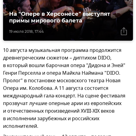
На "Опере в Херсонесе" выступят
примы мирового балета
19 июля 2018, 17:44
10 августа музыкальная программа продолжится
древнегреческим сюжетом – диптихом DIDO,
в который вошли барочная опера "Дидона и Эней"
Генри Перселла и опера Майкла Наймана "DIDO.
Пролог" в постановке московского театра Новая
Опера им. Колобова. А 11 августа состоится
международный гала-концерт. На сцене фестиваля
прозвучат лучшие оперные арии из европейских
и отечественных произведений XVIII-XIX веков
в исполнении зарубежных и российских
исполнителей.