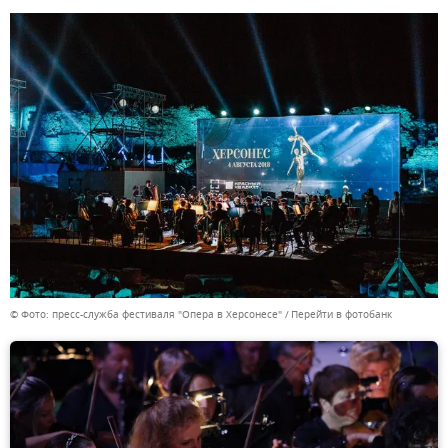
© Фото: пресс-служба фестиваля "Опера в Херсонесе"
Перейти в фотобанк