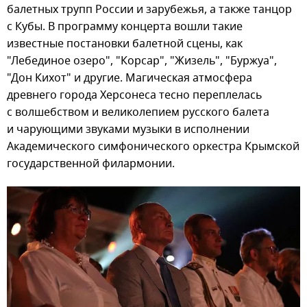
балетных трупп России и зарубежья, а также танцор
с Кубы. В программу концерта вошли такие
известные постановки балетной сцены, как
"Лебединое озеро", "Корсар", "Жизель", "Буржуа",
"Дон Кихот" и другие. Магическая атмосфера
древнего города Херсонеса тесно переплелась
с волшебством и великолепием русского балета
и чарующими звуками музыки в исполнении
Академического симфонического оркестра Крымской
государственной филармонии.