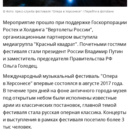
© Фото: пресс-служба фестиваля "Опера в Херсонесе"
Перейти в фотобанк
Мероприятие прошло при поддержке Госкорпорации
Ростех и Холдинга "Вертолеты России",
организационным партнером выступила
медиагруппа "Красный квадрат". Почетными гостями
фестиваля стали президент России Владимир Путин
и заместитель председателя Правительства РФ
Ольга Голодец.
Международный музыкальный фестиваль "Опера
в Херсонесе" впервые состоялся в августе 2017 года.
В течение трех дней на фоне античного города-музея
под открытым небом были исполнены известные
арии из классических постановок, главной темой
фестиваля стала русская оперная классика. Концерты
и выступления в рамках фестиваля посетило более 3
тыс человек.