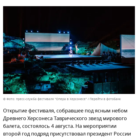
© Фото: пресс-служба фестиваля "Опера в Херсонесе"
Перейти в фотобанк
Открытие фестиваля, собравшее под ясным небом
Древнего Херсонеса Таврического звезд мирового
балета, состоялось 4 августа. На мероприятии
второй год подряд присутствовал президент России