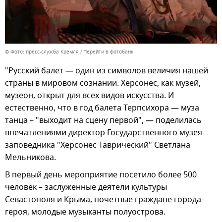
© Фото: пресс-служба Кремля
Перейти в фотобанк
"Русский балет — один из символов величия нашей
страны в мировом сознании. Херсонес, как музей,
музеон, открыт для всех видов искусства. И
естественно, что в год балета Терпсихора — муза
танца – "выходит на сцену первой", — поделилась
впечатлениями директор Государственного музея-
заповедника "Херсонес Таврический" Светлана
Мельникова.
В первый день мероприятие посетило более 500
человек – заслуженные деятели культуры
Севастополя и Крыма, почетные граждане города-
героя, молодые музыканты полуострова.