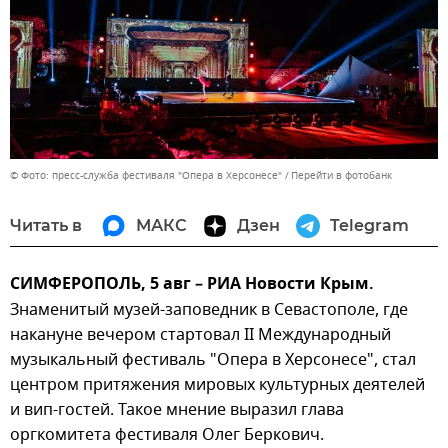
© Фото: пресс-служба фестиваля "Опера в Херсонесе"
Перейти в фотобанк
Читать в
МАКС
Дзен
Telegram
СИМФЕРОПОЛЬ, 5 авг – РИА Новости Крым.
Знаменитый музей-заповедник в Севастополе, где
накануне вечером стартовал II Международный
музыкальный фестиваль "Опера в Херсонесе", стал
центром притяжения мировых культурных деятелей
и вип-гостей. Такое мнение выразил глава
оргкомитета фестиваля Олег Беркович.