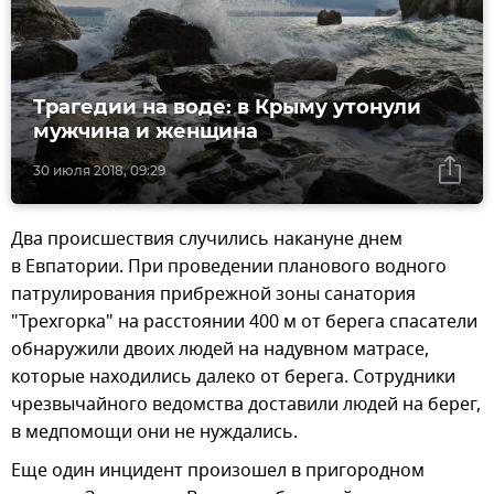
Трагедии на воде: в Крыму утонули
мужчина и женщина
30 июля 2018, 09:29
Два происшествия случились накануне днем
в Евпатории. При проведении планового водного
патрулирования прибрежной зоны санатория
"Трехгорка" на расстоянии 400 м от берега спасатели
обнаружили двоих людей на надувном матрасе,
которые находились далеко от берега. Сотрудники
чрезвычайного ведомства доставили людей на берег,
в медпомощи они не нуждались.
Еще один инцидент произошел в пригородном