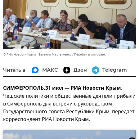
© РИА Новости Крым . Евгения Мартыненко
Перейти в фотобанк
Читать в
МАКС
Дзен
Telegram
СИМФЕРОПОЛЬ,31 июл — РИА Новости Крым.
Чешские политики и общественные деятели прибыли
в Симферополь для встречи с руководством
Государственного совета Республики Крым, передает
корреспондент РИА Новости Крым.