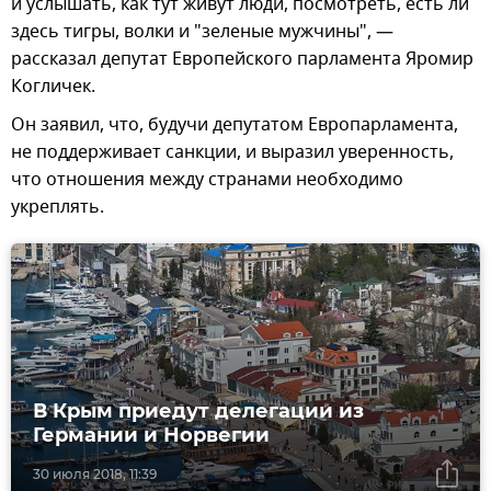
и услышать, как тут живут люди, посмотреть, есть ли
здесь тигры, волки и "зеленые мужчины", —
рассказал депутат Европейского парламента Яромир
Когличек.
Он заявил, что, будучи депутатом Европарламента,
не поддерживает санкции, и выразил уверенность,
что отношения между странами необходимо
укреплять.
В Крым приедут делегации из
Германии и Норвегии
30 июля 2018, 11:39