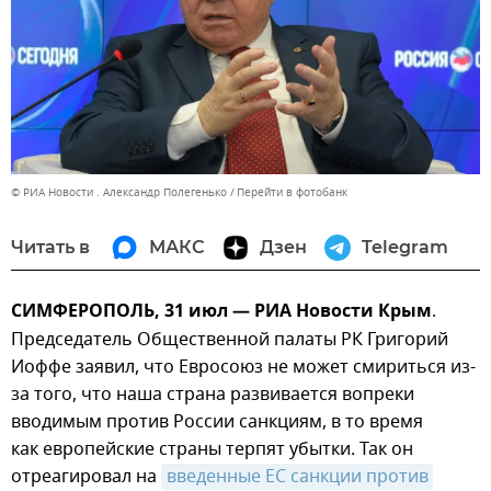
© РИА Новости . Александр Полегенько
Перейти в фотобанк
Читать в
МАКС
Дзен
Telegram
СИМФЕРОПОЛЬ, 31 июл — РИА Новости Крым
.
Председатель Общественной палаты РК Григорий
Иоффе заявил, что Евросоюз не может смириться из-
за того, что наша страна развивается вопреки
вводимым против России санкциям, в то время
как европейские страны терпят убытки. Так он
отреагировал на
введенные ЕС санкции против 