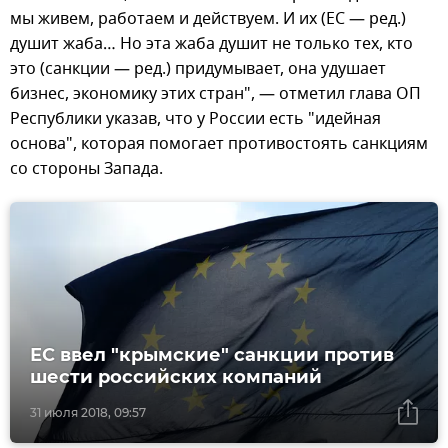
мы живем, работаем и действуем. И их (ЕС — ред.)
душит жаба… Но эта жаба душит не только тех, кто
это (санкции — ред.) придумывает, она удушает
бизнес, экономику этих стран", — отметил глава ОП
Республики указав, что у России есть "идейная
основа", которая помогает противостоять санкциям
со стороны Запада.
ЕС ввел "крымские" санкции против
шести российских компаний
31 июля 2018, 09:57