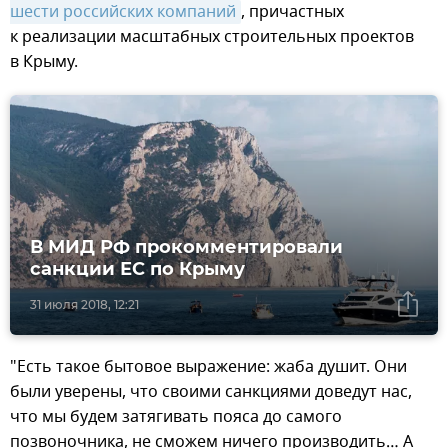
шести российских компаний
, причастных
к реализации масштабных строительных проектов
в Крыму.
В МИД РФ прокомментировали
санкции ЕС по Крыму
31 июля 2018, 12:21
"Есть такое бытовое выражение: жаба душит. Они
были уверены, что своими санкциями доведут нас,
что мы будем затягивать пояса до самого
позвоночника, не сможем ничего производить… А