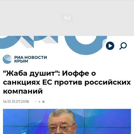
"Жаба душит": Иоффе о
санкциях ЕС против российских
компаний
14:13 31.07.2018